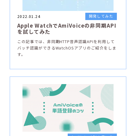
開発してみた
2022.01.24
Apple WatchでAmiVoiceの非同期API
を試してみた
この記事では、非同期HTTP音声認識APIを利用して
バッチ認識ができるWatchOSアプリのご紹介をしま
す。