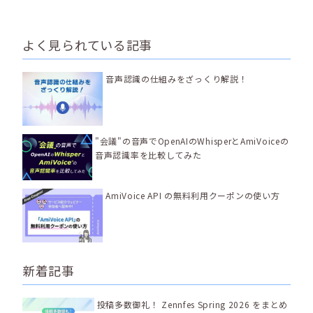
よく見られている記事
音声認識の仕組みをざっくり解説！
"会議"の音声でOpenAIのWhisperとAmiVoiceの
音声認識率を比較してみた
AmiVoice API の無料利用クーポンの使い方
新着記事
投稿多数御礼！ Zennfes Spring 2026 をまとめ