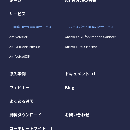
サービス
開発向け音声認識サービス
ボイスボット開発向けサービス
AmiVoice API
AmiVoice IVR for Amazon Connect
AmiVoice API Private
AmiVoice MRCP Server
AmiVoice SDK
導入事例
ドキュメント
ウェビナー
Blog
よくある質問
資料ダウンロード
お問い合わせ
コーポレートサイト