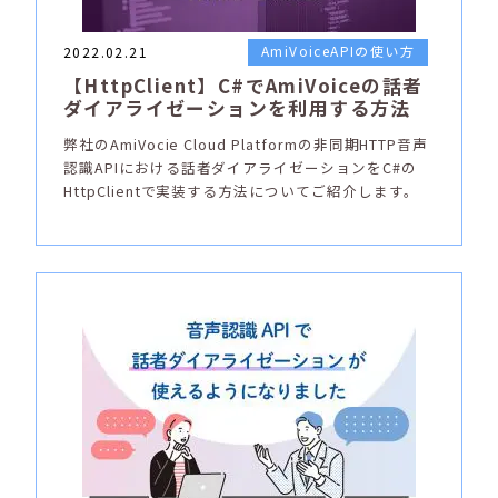
AmiVoiceAPIの使い方
2022.02.21
【HttpClient】C#でAmiVoiceの話者
ダイアライゼーションを利用する方法
弊社のAmiVocie Cloud Platformの非同期HTTP音声
認識APIにおける話者ダイアライゼーションをC#の
HttpClientで実装する方法についてご紹介します。