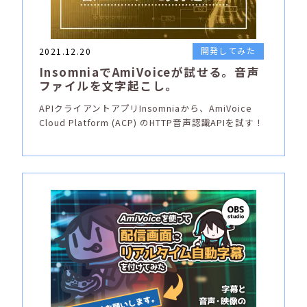
開発してみた
2021.12.20
InsomniaでAmiVoiceが試せる。音声
ファイルを文字起こし。
APIクライアントアプリInsomniaから、AmiVoice
Cloud Platform (ACP) のHTTP音声認識APIを試す！