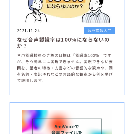
音声認識入門
2021.11.24
なぜ音声認識率は100%にならないの
か？
音声認識技術の究極の目標は「認識率100%」です
が、そう簡単には実現できません。実現できない要
因を、話者の特徴・方言などの音響的な観点や、固
有名詞・表記ゆれなどの言語的な観点から例を挙げ
て説明します。