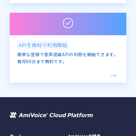
APIを無料で利用開始
簡単な登録で音声認識APIの利用を開始できます。
毎月60分まで無料です。
ホーム
AmiVoiceの特長