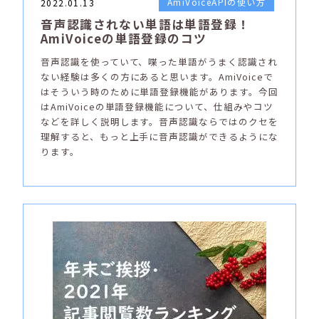
AmiVoiceAPIの使い方
2022.01.13
音声認識されない単語は単語登録！
AmiVoiceの単語登録のコツ
音声認識を使っていて、喋った単語がうまく認識され
ない経験は多くの方にあると思います。AmiVoiceで
はそういう時のために単語登録機能があります。今回
はAmiVoiceの単語登録機能について、仕組みやコツ
などを詳しく説明します。音声認識ならではのクセを
理解すると、もっと上手に音声認識ができるようにな
ります。