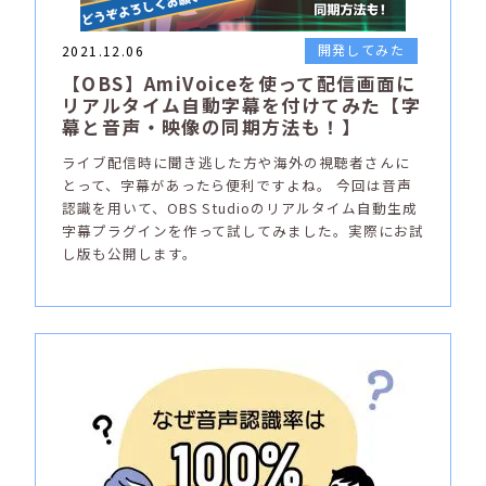
開発してみた
2021.12.06
【OBS】AmiVoiceを使って配信画面に
リアルタイム自動字幕を付けてみた【字
幕と音声・映像の同期方法も！】
ライブ配信時に聞き逃した方や海外の視聴者さんに
とって、字幕があったら便利ですよね。 今回は音声
認識を用いて、OBS Studioのリアルタイム自動生成
字幕プラグインを作って試してみました。実際にお試
し版も公開します。