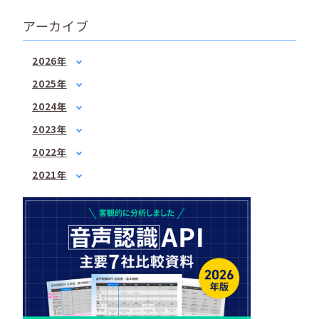
アーカイブ
2026年
1月
(2)
2025年
2月
(1)
1月
(1)
2024年
3月
(1)
3月
(2)
1月
(1)
4月
(1)
2023年
5月
(1)
2月
(1)
5月
1月
(3)
(1)
7月
(2)
2022年
3月
(1)
6月
2月
(2)
(1)
8月
1月
(1)
(2)
4月
(3)
2021年
7月
3月
(3)
(2)
9月
2月
(1)
(3)
6月
3月
(1)
(3)
4月
(2)
10月
3月
(2)
(1)
7月
4月
(3)
(3)
5月
(2)
12月
4月
(2)
(2)
8月
5月
(1)
(1)
6月
(1)
5月
(2)
10月
6月
(2)
(2)
7月
(2)
6月
(2)
12月
7月
(2)
(1)
8月
(1)
7月
(4)
8月
(3)
9月
(1)
8月
(2)
9月
(2)
10月
(1)
9月
(1)
10月
(3)
11月
(1)