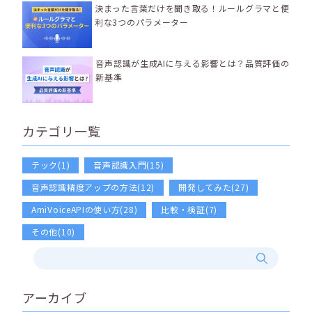
決まった言葉だけを聞き取る！ルールグラマと便
利な3つのパラメーター
音声認識が生成AIに与える影響とは？品質評価の
新基準
カテゴリ一覧
テック(1)
音声認識入門(15)
音声認識精度アップの方法(12)
開発してみた(27)
AmiVoiceAPIの使い方(28)
比較・検証(7)
その他(10)
アーカイブ