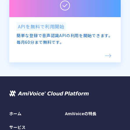
APIを無料で利用開始
簡単な登録で音声認識APIの利用を開始できます。
毎月60分まで無料です。
ホーム
AmiVoiceの特長
サービス