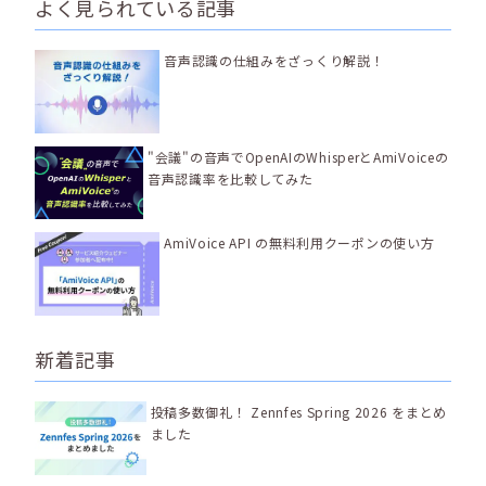
よく見られている記事
音声認識の仕組みをざっくり解説！
"会議"の音声でOpenAIのWhisperとAmiVoiceの
音声認識率を比較してみた
AmiVoice API の無料利用クーポンの使い方
新着記事
投稿多数御礼！ Zennfes Spring 2026 をまとめ
ました