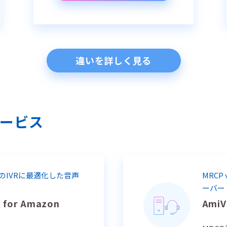
違いを詳しく見る
ービス
ectのIVRに最適化した音声
MRCP
ーバー
R for Amazon
AmiV