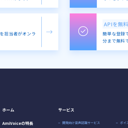
APIを無
を担当者がオンラ
簡単な登録で
分まで無料
ホーム
サービス
AmiVoiceの特長
開発向け音声認識サービス
ボイ