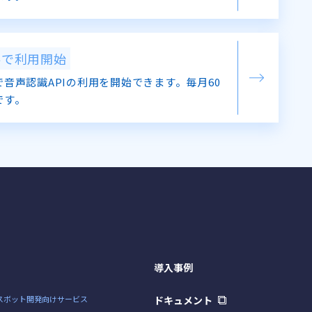
料で利用開始
音声認識APIの利用を開始できます。毎月60
です。
導入事例
スボット開発向けサービス
ドキュメント