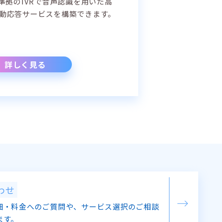
P準拠のIVRで音声認識を用いた高
動応答サービスを構築できます。
詳しく見る
わせ
細・料金へのご質問や、サービス選択のご相談
ます。