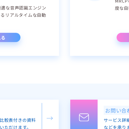
MRC
最適な音声認識エンジン
度な自
よるリアルタイムな自動
。
見る
お問い合
比較表付きの資料
サービス詳
いただけます。
などを承り