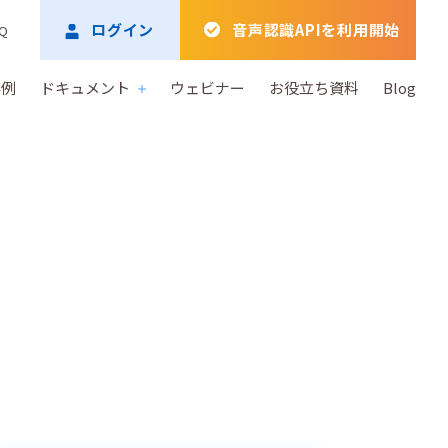
ログイン
音声認識APIを利用開始
Q
事例
ドキュメント
ウェビナー
お役立ち資料
Blog