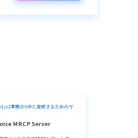
 v1/v2準拠のIVRと接続するためのサ
oice MRCP Server