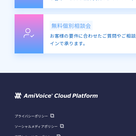
無料個別相談会
お客様の要件に合わせたご質問やご相談
インで承ります。
プライバシーポリシー
ソーシャルメディアポリシー