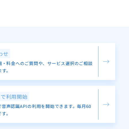
わせ
細・料金へのご質問や、サービス選択のご相談
ます。
料で利用開始
音声認識APIの利用を開始できます。毎月60
です。