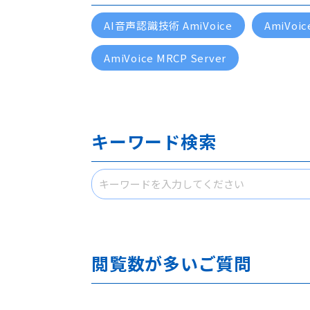
AI音声認識技術 AmiVoice
AmiVoic
AmiVoice MRCP Server
キーワード検索
閲覧数が多いご質問