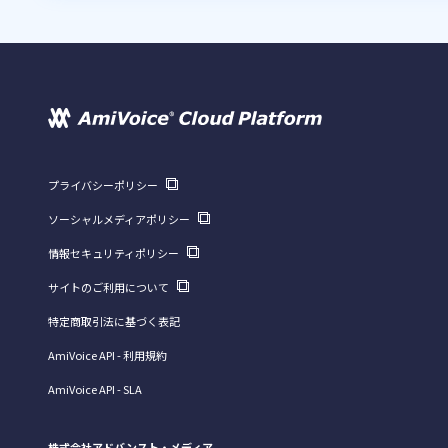
プライバシーポリシー
ソーシャルメディアポリシー
情報セキュリティポリシー
サイトのご利用について
特定商取引法に基づく表記
AmiVoice API - 利用規約
AmiVoice API - SLA
株式会社アドバンスト・メディア