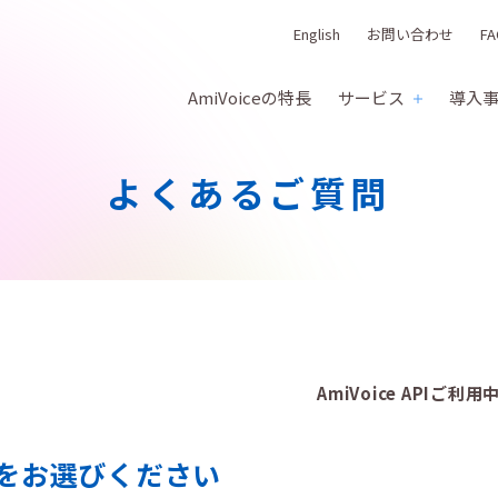
English
お問い合わせ
FA
AmiVoiceの特長
サービス
導入
よくあるご質問
AmiVoice API
をお選びください