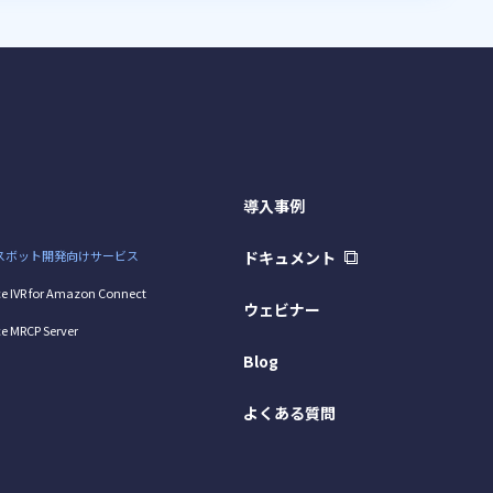
導入事例
スボット開発向けサービス
ドキュメント
e IVR for Amazon Connect
ウェビナー
e MRCP Server
Blog
よくある質問