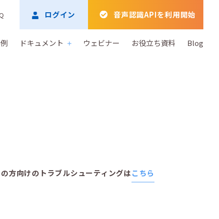
ログイン
音声認識APIを利用開始
Q
事例
ドキュメント
ウェビナー
お役立ち資料
Blog
ご利用中の方向けのトラブルシューティングは
こちら