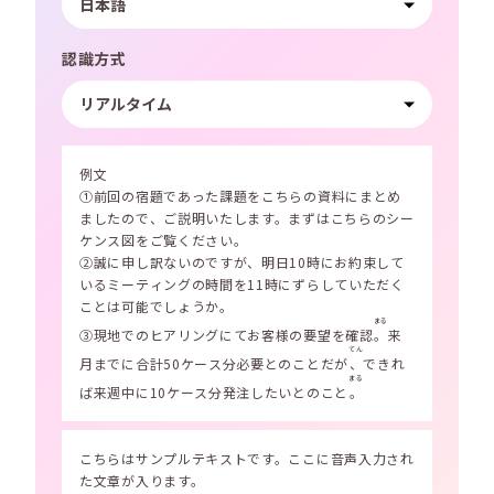
認識方式
例文
①前回の宿題であった課題をこちらの資料にまとめ
ましたので、ご説明いたします。まずはこちらのシー
ケンス図をご覧ください。
②誠に申し訳ないのですが、明日10時にお約束して
いるミーティングの時間を11時にずらしていただく
ことは可能でしょうか。
まる
③現地でのヒアリングにてお客様の要望を確認
。
来
てん
月までに合計50ケース分必要とのことだが
、
できれ
まる
ば来週中に10ケース分発注したいとのこと
。
こちらはサンプルテキストです。ここに音声入力され
た文章が入ります。