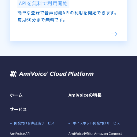
APIを無料で利用開始
簡単な登録で音声認識APIの利用を開始できます。
毎月60分まで無料です。
ホーム
AmiVoiceの特長
サービス
開発向け音声認識サービス
ボイスボット開発向けサービス
AmiVoice API
AmiVoice IVR for Amazon Connect