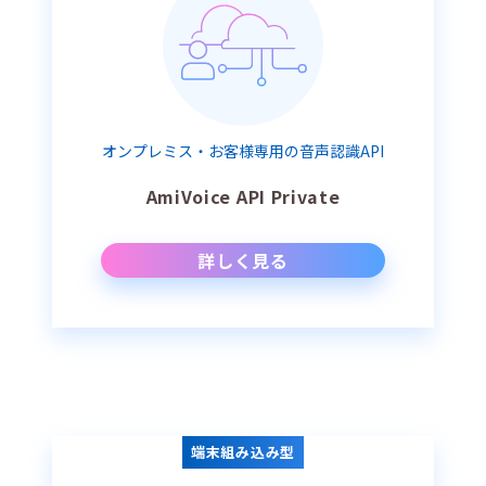
オンプレミス・お客様専用の音声認識API
AmiVoice API Private
詳しく見る
端末組み込み型