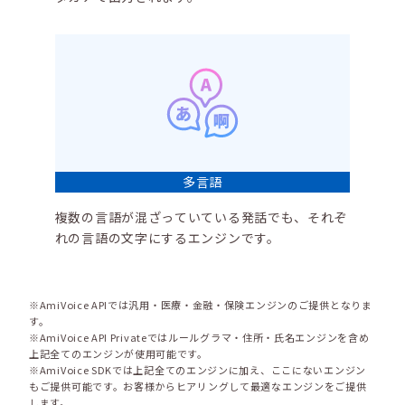
多言語
複数の言語が混ざっていている発話でも、それぞ
れの言語の文字にするエンジンです。
※AmiVoice APIでは汎用・医療・金融・保険エンジンのご提供となりま
す。
※AmiVoice API Privateではルールグラマ・住所・氏名エンジンを含め
上記全てのエンジンが使用可能です。
※AmiVoice SDKでは上記全てのエンジンに加え、ここにないエンジン
もご提供可能です。お客様からヒアリングして最適なエンジンをご提供
します。