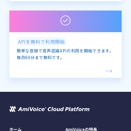
APIを無料で利用開始
簡単な登録で音声認識APIの利用を開始できます。
毎月60分まで無料です。
ホーム
AmiVoiceの特長