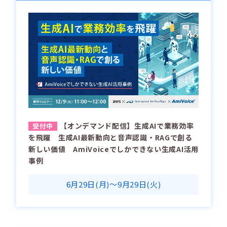
【オンデマンド配信】生成AIで業務効率
を飛躍 生成AI最新動向と音声認識・RAGで創る
新しい価値 AmiVoiceでしかできない生成AI活用
事例
6月29日(月)～9月29日(火)