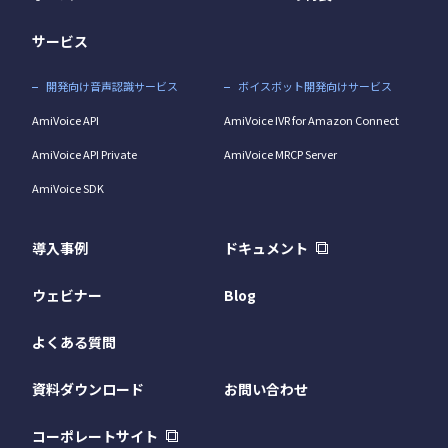
サービス
開発向け音声認識サービス
ボイスボット開発向けサービス
AmiVoice API
AmiVoice IVR for Amazon Connect
AmiVoice API Private
AmiVoice MRCP Server
AmiVoice SDK
導入事例
ドキュメント
ウェビナー
Blog
よくある質問
資料ダウンロード
お問い合わせ
コーポレートサイト