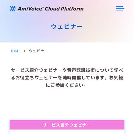
ウェビナー
HOME
ウェビナー
サービス紹介ウェビナーや音声認識技術について学べ
るお役立ちウェビナーを随時開催しています。お気軽
にご参加ください。
サービス紹介ウェビナー