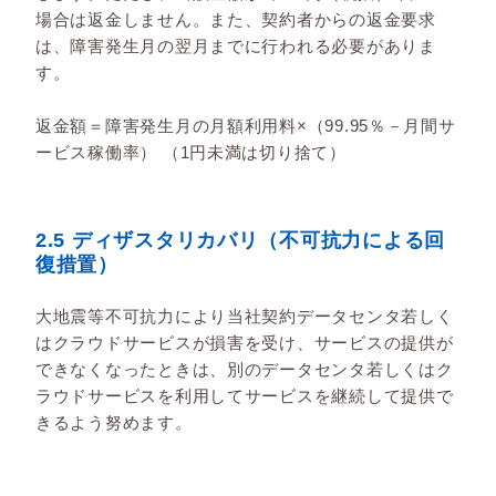
場合は返金しません。また、契約者からの返金要求
は、障害発生月の翌月までに行われる必要がありま
す。
返金額＝障害発生月の月額利用料×（99.95％－月間サ
ービス稼働率） （1円未満は切り捨て）
2.5 ディザスタリカバリ（不可抗力による回
復措置）
大地震等不可抗力により当社契約データセンタ若しく
はクラウドサービスが損害を受け、サービスの提供が
できなくなったときは、別のデータセンタ若しくはク
ラウドサービスを利用してサービスを継続して提供で
きるよう努めます。