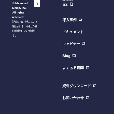
©Advanced
SDK
Media, Inc.
All rights
reserved.
導入事例
記載の会社名および
製品名は、各社の登
録商標および商標で
ドキュメント
す。
ウェビナー
Blog
よくある質問
資料ダウンロード
お問い合わせ