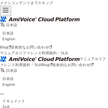
メインコンテンツまでスキップ
日本語
日本語
English
Blog
技術的なお問い合わせ
マニュアル
リファレンス
利用規約・SLA
マニュアル
リフ
ァレンス
利用規約・SLA
Blog
技術的なお問い合わせ
日本語
日本語
English
ドキュメント
SLA