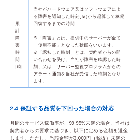
当社がハードウェア又はソフトウェアによ
る障害を認知した時刻(※)から起算して稼働
累
回復するまでの時間
計
障
※「障害」とは、提供中のサーバーが全て
害
「使用不能」となった状態をいいます。
時
※「認知した時刻」とは、契約者からの問
間
い合わせを受け、当社が障害を確認した時
[時]
刻、又は、サーバー監視プログラムからの
アラート通知を当社が受信した時刻となり
ます。
2.4 保証する品質を下回った場合の対応
月間のサービス稼働率が、99.95%未満の場合、当社は
契約者からの要求に基づき、以下に定める金額を返金
します。ただし、当該金額が3,000円（税抜）未満の