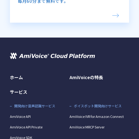
毎月60分まで無料です。
ホーム
AmiVoiceの特長
サービス
開発向け音声認識サービス
ボイスボット開発向けサービス
AmiVoice API
AmiVoice IVR for Amazon Connect
AmiVoice API Private
AmiVoice MRCP Server
AmiVoice SDK