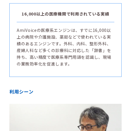
16,000以上の医療機関で利用されている実績
AmiVoiceの医療系エンジンは、すでに16,000以
上の病院や介護施設、薬局などで使われている実
績のあるエンジンです。外科、内科、整形外科、
産婦人科など多くの診療科に対応した「辞書」を
持ち、高い精度で医療系専門用語を認識し、現場
の業務効率化を促進します。
利用シーン