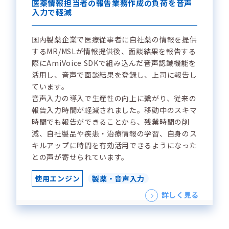
医薬情報担当者の報告業務作成の負荷を音声
入力で軽減
国内製薬企業で医療従事者に自社薬の情報を提供
するMR/MSLが情報提供後、面談結果を報告する
際にAmiVoice SDKで組み込んだ音声認識機能を
活用し、音声で面談結果を登録し、上司に報告し
ています。
音声入力の導入で生産性の向上に繋がり、従来の
報告入力時間が軽減されました。移動中のスキマ
時間でも報告ができることから、残業時間の削
減、自社製品や疾患・治療情報の学習、自身のス
キルアップに時間を有効活用できるようになった
との声が寄せられています。
使用エンジン
製薬・音声入力
詳しく見る