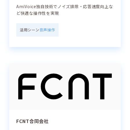
AmiVoice独自技術でノイズ排除・応答速度向上な
ど快適な操作性を実現
活用シーン
音声操作
FCNT合同会社