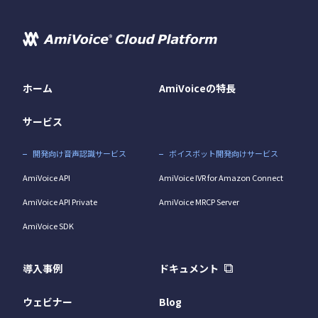
ホーム
AmiVoiceの特長
サービス
開発向け音声認識サービス
ボイスボット開発向けサービス
AmiVoice API
AmiVoice IVR for Amazon Connect
AmiVoice API Private
AmiVoice MRCP Server
AmiVoice SDK
導入事例
ドキュメント
ウェビナー
Blog