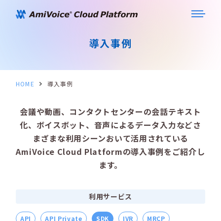
導入事例
HOME
導入事例
会議や動画、コンタクトセンターの会話テキスト
化、ボイスボット、音声によるデータ入力などさ
まざまな利用シーンおいて活用されている
AmiVoice Cloud Platformの導入事例をご紹介し
ます。
利用サービス
API
API Private
SDK
IVR
MRCP