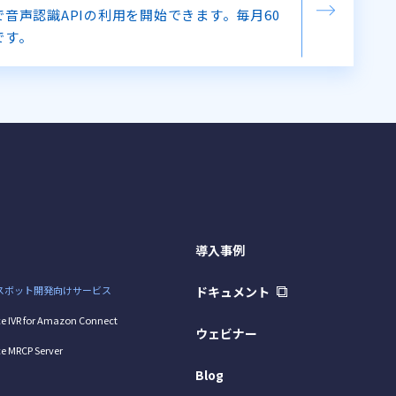
音声認識APIの利用を開始できます。毎月60
です。
導入事例
スボット開発向けサービス
ドキュメント
e IVR for Amazon Connect
ウェビナー
e MRCP Server
Blog