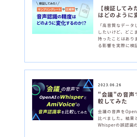
【検証してみ
はどのように
「高音質なデータ
したいけど、どこ
持ったことはあり
る影響を実際に検
2023.06.26
"会議"の音声で
較してみた
会議の音声をOpen
比べました。結果と
Whisperの誤