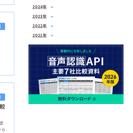
2月
(1)
1月
(1)
2024年
3月
(1)
3月
(2)
1月
(1)
4月
(1)
2023年
5月
(1)
2月
(1)
5月
1月
(3)
(1)
7月
(2)
2022年
証
3月
(1)
6月
2月
(2)
(1)
8月
1月
(1)
(2)
4月
(3)
2021年
7月
3月
(3)
(2)
9月
2月
(1)
(3)
6月
3月
(1)
(3)
4月
(2)
10月
3月
(2)
(1)
7月
4月
(3)
(3)
5月
(2)
12月
4月
(2)
(2)
8月
5月
(1)
(1)
6月
(1)
5月
(2)
10月
6月
(2)
(2)
7月
(2)
6月
(2)
12月
7月
(2)
(1)
8月
(1)
7月
(4)
8月
(3)
9月
(1)
8月
(2)
9月
(2)
10月
(1)
9月
(1)
10月
(3)
11月
(1)
10月
(2)
証
11月
(2)
12月
(1)
11月
(2)
比較
12月
(3)
12月
(1)
認
から