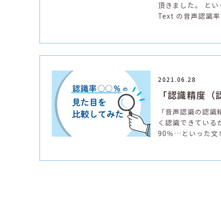
頂きました。 というわけで
Text の音声認
2021.06.28
「認識精度（
「音声認識の認識
く認識できている
90％…といった