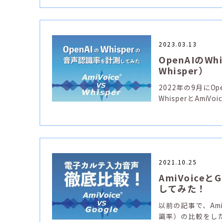
2023.03.13
OpenAIのW
Whisper）
2022年の9月にO
WhisperとAm
2021.10.25
AmiVoic
してみた！
以前の記事で、Am
識率）の比較をしたと