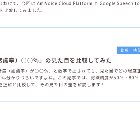
、今回は AmiVoice Cloud Platform と Google Speech to
識率を比較してみました。
比較・検
認識率）○○％」の見た目を比較してみた
精度（認識率）が○○％」と数字で出されても、見た目でどの程度
かは分かりづらいですよね。この記事では、認識精度が50％・80％
文を正解と比較して、その見た目の差を解説します！