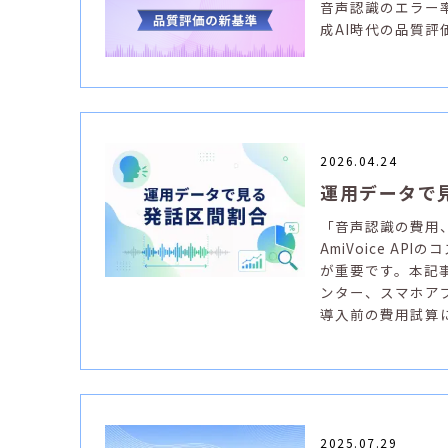
音声認識のエラー率
成AI時代の品質
2026.04.24
運用データで
「音声認識の費用
AmiVoice 
が重要です。本記
ンター、スマホア
導入前の費用試算
2025.07.29