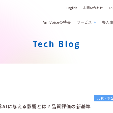
English
お問い合わせ
FA
AmiVoiceの特長
サービス
導入
Tech Blog
比較・検
成AIに与える影響とは？品質評価の新基準