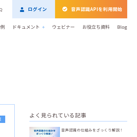
ログイン
音声認識APIを利用開始
Q
事例
ドキュメント
ウェビナー
お役立ち資料
Blog
よく見られている記事
証
音声認識の仕組みをざっくり解説！