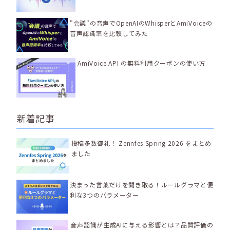
"会議"の音声でOpenAIのWhisperとAmiVoiceの
音声認識率を比較してみた
AmiVoice API の無料利用クーポンの使い方
新着記事
投稿多数御礼！ Zennfes Spring 2026 をまとめ
ました
決まった言葉だけを聞き取る！ルールグラマと便
利な3つのパラメーター
音声認識が生成AIに与える影響とは？品質評価の