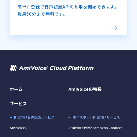
簡単な登録で音声認識APIの利用を開始できます。
毎月60分まで無料です。
ホーム
AmiVoiceの特長
サービス
開発向け音声認識サービス
ボイスボット開発向けサービス
AmiVoice API
AmiVoice IVR for Amazon Connect