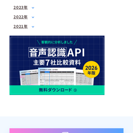
3月
(2)
1月
(1)
4月
(1)
2023年
5月
(1)
2月
(1)
5月
1月
(3)
(1)
7月
(2)
2022年
3月
(1)
6月
2月
(2)
(1)
8月
1月
(1)
(2)
4月
(3)
2021年
7月
3月
(3)
(2)
9月
2月
(1)
(3)
6月
3月
(1)
(3)
4月
(2)
10月
3月
(2)
(1)
7月
4月
(3)
(3)
5月
(2)
12月
4月
(2)
(2)
8月
5月
(1)
(1)
6月
(1)
5月
(2)
10月
6月
(2)
(2)
7月
(2)
6月
(2)
12月
7月
(2)
(1)
8月
(1)
7月
(4)
8月
(3)
9月
(1)
8月
(2)
9月
(2)
10月
(1)
9月
(1)
10月
(3)
11月
(1)
10月
(2)
11月
(2)
12月
(1)
11月
(2)
12月
(3)
12月
(1)