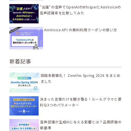
"会議"の音声でOpenAIのWhisperとAmiVoiceの
音声認識率を比較してみた
AmiVoice API の無料利用クーポンの使い方
新着記事
投稿多数御礼！ Zennfes Spring 2026 をまとめ
ました
決まった言葉だけを聞き取る！ルールグラマと便
利な3つのパラメーター
音声認識が生成AIに与える影響とは？品質評価の
新基準