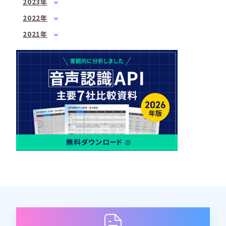
4月
(1)
2023年
5月
(1)
2月
(1)
5月
1月
(3)
(1)
7月
(2)
2022年
3月
(1)
6月
2月
(2)
(1)
8月
1月
(1)
(2)
4月
(3)
2021年
7月
3月
(3)
(2)
9月
2月
(1)
(3)
6月
3月
(1)
(3)
4月
(2)
10月
3月
(2)
(1)
7月
4月
(3)
(3)
5月
(2)
12月
4月
(2)
(2)
8月
5月
(1)
(1)
6月
(1)
5月
(2)
10月
6月
(2)
(2)
7月
(2)
6月
(2)
12月
7月
(2)
(1)
8月
(1)
7月
(4)
8月
(3)
9月
(1)
8月
(2)
9月
(2)
10月
(1)
9月
(1)
10月
(3)
11月
(1)
10月
(2)
11月
(2)
12月
(1)
11月
(2)
12月
(3)
12月
(1)