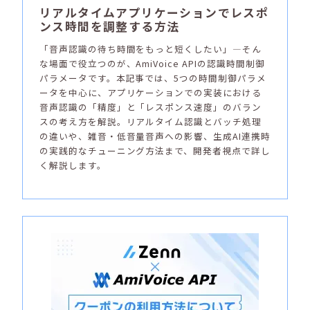
リアルタイムアプリケーションでレスポ
ンス時間を調整する方法
「音声認識の待ち時間をもっと短くしたい」―そん
な場面で役立つのが、AmiVoice APIの認識時間制御
パラメータです。本記事では、5つの時間制御パラメ
ータを中心に、アプリケーションでの実装における
音声認識の「精度」と「レスポンス速度」のバラン
スの考え方を解説。リアルタイム認識とバッチ処理
の違いや、雑音・低音量音声への影響、生成AI連携時
の実践的なチューニング方法まで、開発者視点で詳し
く解説します。