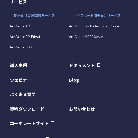
サービス
開発向け音声認識サービス
ボイスボット開発向けサービス
AmiVoice API
AmiVoice IVR for Amazon Connect
AmiVoice API Private
AmiVoice MRCP Server
AmiVoice SDK
導入事例
ドキュメント
ウェビナー
Blog
よくある質問
資料ダウンロード
お問い合わせ
コーポレートサイト