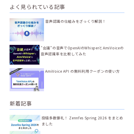
よく見られている記事
音声認識の仕組みをざっくり解説！
"会議"の音声でOpenAIのWhisperとAmiVoiceの
音声認識率を比較してみた
AmiVoice API の無料利用クーポンの使い方
新着記事
投稿多数御礼！ Zennfes Spring 2026 をまとめ
ました