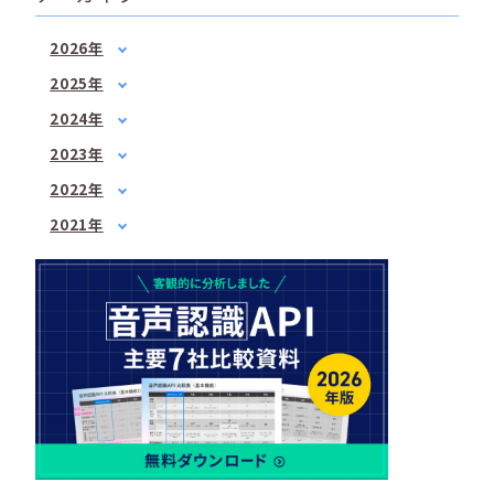
2026年
1月
(2)
2025年
2月
(1)
1月
(1)
2024年
3月
(1)
3月
(2)
1月
(1)
4月
(1)
2023年
5月
(1)
2月
(1)
5月
1月
(3)
(1)
7月
(2)
2022年
3月
(1)
6月
2月
(2)
(1)
8月
1月
(1)
(2)
4月
(3)
2021年
7月
3月
(3)
(2)
9月
2月
(1)
(3)
6月
3月
(1)
(3)
4月
(2)
10月
3月
(2)
(1)
7月
4月
(3)
(3)
5月
(2)
12月
4月
(2)
(2)
8月
5月
(1)
(1)
6月
(1)
5月
(2)
10月
6月
(2)
(2)
7月
(2)
6月
(2)
12月
7月
(2)
(1)
8月
(1)
7月
(4)
8月
(3)
9月
(1)
8月
(2)
9月
(2)
10月
(1)
9月
(1)
10月
(3)
11月
(1)
10月
(2)
11月
(2)
12月
(1)
11月
(2)
12月
(3)