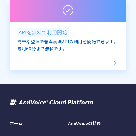
APIを無料で利用開始
簡単な登録で音声認識APIの利用を開始できます。
毎月60分まで無料です。
ホーム
AmiVoiceの特長