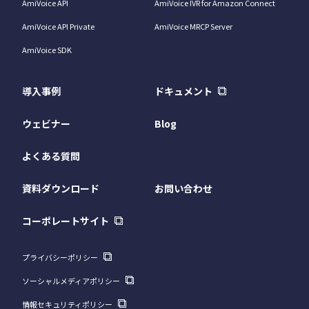
AmiVoice API
AmiVoice IVR for Amazon Connect
AmiVoice API Private
AmiVoice MRCP Server
AmiVoice SDK
導入事例
ドキュメント
ウェビナー
Blog
よくある質問
資料ダウンロード
お問い合わせ
コーポレートサイト
プライバシーポリシー
ソーシャルメディアポリシー
情報セキュリティポリシー