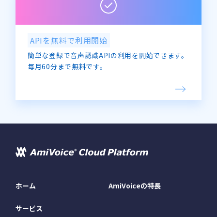
APIを無料で利用開始
簡単な登録で音声認識APIの利用を開始できます。
毎月60分まで無料です。
ホーム
AmiVoiceの特長
サービス