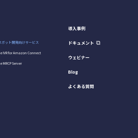
導入事例
スボット開発向けサービス
ドキュメント
e IVR for Amazon Connect
ウェビナー
e MRCP Server
Blog
よくある質問