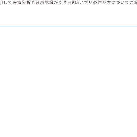
PIを利用して感情分析と音声認識ができるiOSアプリの作り方についてご