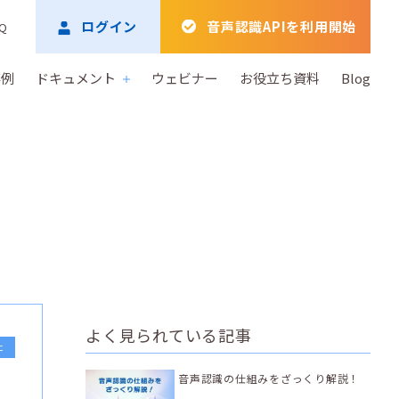
ログイン
音声認識APIを利用開始
Q
事例
ドキュメント
ウェビナー
お役立ち資料
Blog
よく見られている記事
た
音声認識の仕組みをざっくり解説！