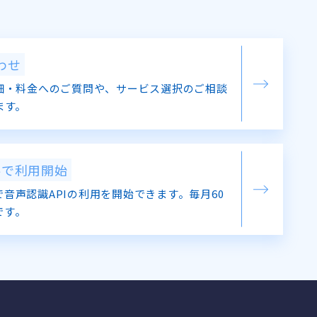
わせ
細・料金へのご質問や、サービス選択のご相談
ます。
料で利用開始
音声認識APIの利用を開始できます。毎月60
です。