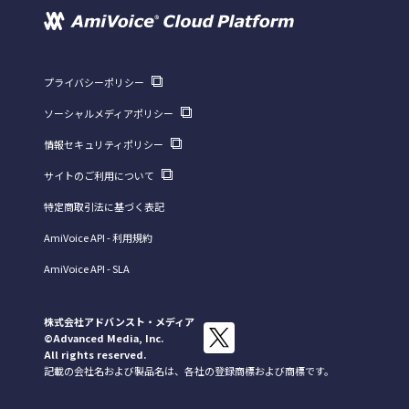
プライバシーポリシー
ソーシャルメディアポリシー
情報セキュリティポリシー
サイトのご利用について
特定商取引法に基づく表記
AmiVoice API - 利用規約
AmiVoice API - SLA
株式会社アドバンスト・メディア
©Advanced Media, Inc.
All rights reserved.
記載の会社名および製品名は、各社の登録商標および商標です。