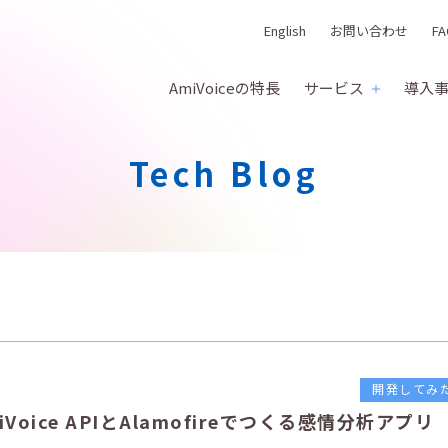
English
お問い合わせ
FA
AmiVoiceの特長
サービス
導入
Tech Blog
開発してみ
iVoice APIとAlamofireでつくる感情分析アプリ