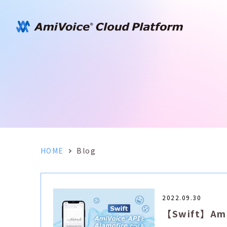
HOME
Blog
2022.09.30
【Swift】Am