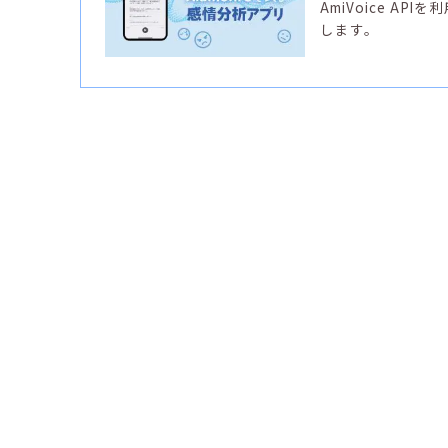
AmiVoice A
します。