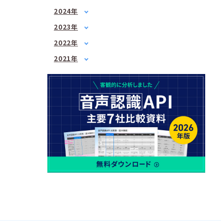
2月
(1)
1月
(1)
2024年
3月
(1)
3月
(2)
1月
(1)
4月
(1)
2023年
5月
(1)
2月
(1)
5月
1月
(3)
(1)
7月
(2)
2022年
3月
(1)
6月
2月
(2)
(1)
8月
1月
(1)
(2)
4月
(3)
2021年
7月
3月
(3)
(2)
9月
2月
(1)
(3)
6月
3月
(1)
(3)
4月
(2)
10月
3月
(2)
(1)
7月
4月
(3)
(3)
5月
(2)
12月
4月
(2)
(2)
8月
5月
(1)
(1)
6月
(1)
5月
(2)
10月
6月
(2)
(2)
7月
(2)
6月
(2)
12月
7月
(2)
(1)
8月
(1)
7月
(4)
8月
(3)
9月
(1)
8月
(2)
9月
(2)
10月
(1)
9月
(1)
10月
(3)
11月
(1)
10月
(2)
11月
(2)
12月
(1)
11月
(2)
12月
(3)
12月
(1)