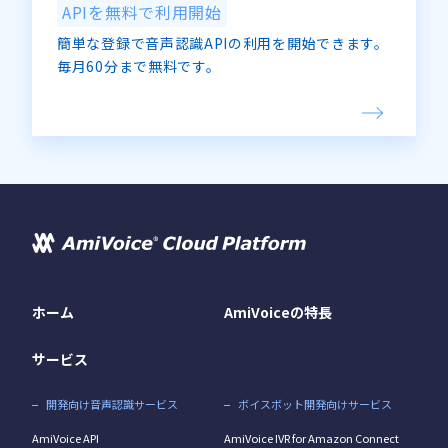
APIを無料で利用開始
簡単な登録で音声認識APIの利用を開始できます。
毎月60分まで無料です。
ホーム
AmiVoiceの特長
サービス
開発向け音声認識サービス
ボイスボット開発向けサービス
AmiVoice API
AmiVoice IVR for Amazon Connect