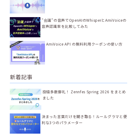
"会議"の音声でOpenAIのWhisperとAmiVoiceの
音声認識率を比較してみた
AmiVoice API の無料利用クーポンの使い方
新着記事
投稿多数御礼！ Zennfes Spring 2026 をまとめ
ました
決まった言葉だけを聞き取る！ルールグラマと便
利な3つのパラメーター