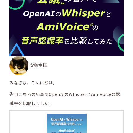
安藤章悟
みなさま、こんにちは。
先日こちらの記事でOpenAIのWhisperとAmiVoiceの認
識率を比較しました。