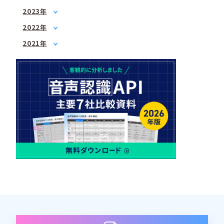
3月
(2)
1月
(1)
4月
(1)
2023年
5月
(1)
2月
(1)
5月
1月
(3)
(1)
7月
(2)
2022年
3月
(1)
6月
2月
(2)
(1)
8月
1月
(1)
(2)
4月
(3)
2021年
7月
3月
(3)
(2)
9月
2月
(1)
(3)
6月
3月
(1)
(3)
4月
(2)
10月
3月
(2)
(1)
7月
4月
(3)
(3)
5月
(2)
12月
4月
(2)
(2)
8月
5月
(1)
(1)
6月
(1)
5月
(2)
10月
6月
(2)
(2)
7月
(2)
6月
(2)
12月
7月
(2)
(1)
8月
(1)
7月
(4)
8月
(3)
9月
(1)
8月
(2)
9月
(2)
10月
(1)
9月
(1)
10月
(3)
11月
(1)
10月
(2)
11月
(2)
12月
(1)
11月
(2)
12月
(3)
12月
(1)