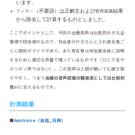
います。
フィラー
音声認識
（不要語）は正解文および
結果
から除去して計算するものとしました。
ここでポイントとして、今回の会議音声は比較的大きな企
業様や団体様のもので、司会進行がきちんとされ発言者ご
とに個別のマイクがあり、また発言者は参加者全員に説明
するために適切な声量で喋っているものです（ひとり言や
ボソボソ声ではない）。この音声は人間が聞いても聞き取
りやすく、つまり
会議の音声認識の難易度としては比較的
低い
と言えるものです。
計測結果
■
AmiVoice（会話_汎用）