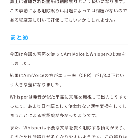
算上は
省略された箇所は削除誤り
という扱いになります。
この挙動による削除誤りは用途によっては問題がないので
ある程度差し引いて評価してもいいかもしれません。
まとめ
今回は会議の音声を使ってAmiVoiceとWhisperの比較を
しました。
結果はAmiVoiceの方がエラー率（CER）が1/3以下とい
う大きな差になりました。
Whisperは発音が似た単語に文脈を無視して出力しやすか
ったり、あまり日本語として使われない漢字変換をしてし
まうことによる誤認識が多かったようです。
また、Whisperは不要な文章を賢く削除する傾向があり、
そのため削除誤りが多くなりやすいようです。この誤りは