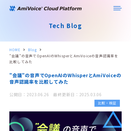
Tech Blog
HOME
Blog
"会議"の音声でOpenAIのWhisperとAmiVoiceの音声認識率を
比較してみた
"会議"の音声でOpenAIのWhisperとAmiVoiceの
音声認識率を比較してみた
公開日：2023.06.26 最終更新日：2025.03.06
比較・検証