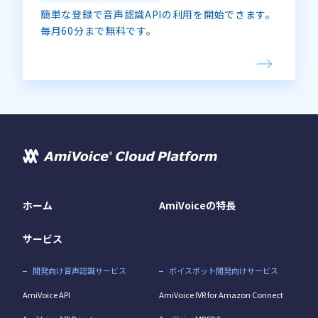
簡単な登録で音声認識APIの利用を開始できます。
毎月60分まで無料です。
ホーム
AmiVoiceの特長
サービス
開発向け音声認識サービス
ボイスボット開発向けサービス
AmiVoice API
AmiVoice IVR for Amazon Connect