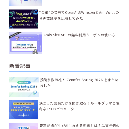
"会議"の音声でOpenAIのWhisperとAmiVoiceの
音声認識率を比較してみた
AmiVoice API の無料利用クーポンの使い方
新着記事
投稿多数御礼！ Zennfes Spring 2026 をまとめ
ました
決まった言葉だけを聞き取る！ルールグラマと便
利な3つのパラメーター
音声認識が生成AIに与える影響とは？品質評価の