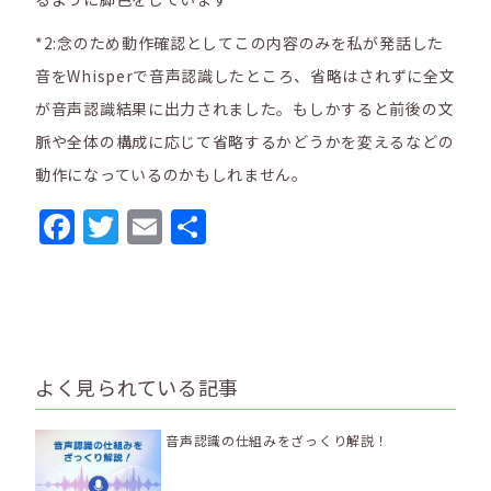
*2
:
念のため動作確認としてこの内容のみを私が発話した
音をWhisperで音声認識したところ、省略はされずに全文
が音声認識結果に出力されました。もしかすると前後の文
脈や全体の構成に応じて省略するかどうかを変えるなどの
動作になっているのかもしれません。
Facebook
Twitter
Email
共
有
よく見られている記事
音声認識の仕組みをざっくり解説！