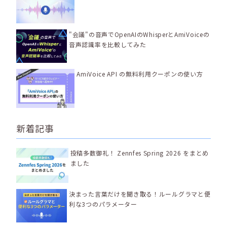
"会議"の音声でOpenAIのWhisperとAmiVoiceの
音声認識率を比較してみた
AmiVoice API の無料利用クーポンの使い方
新着記事
投稿多数御礼！ Zennfes Spring 2026 をまとめ
ました
決まった言葉だけを聞き取る！ルールグラマと便
利な3つのパラメーター