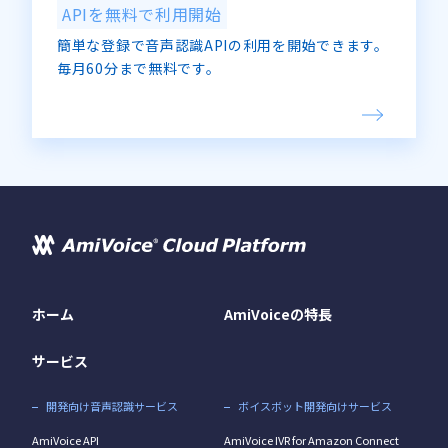
APIを無料で利用開始
簡単な登録で音声認識APIの利用を開始できます。
毎月60分まで無料です。
ホーム
AmiVoiceの特長
サービス
開発向け音声認識サービス
ボイスボット開発向けサービス
AmiVoice API
AmiVoice IVR for Amazon Connect