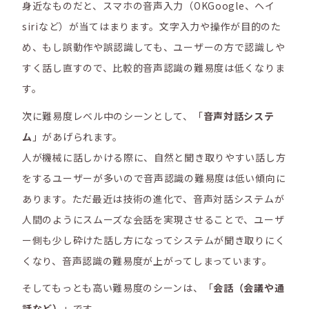
身近なものだと、スマホの音声入力（OKGoogle、ヘイ
siriなど）が当てはまります。文字入⼒や操作が目的のた
め、もし誤動作や誤認識しても、ユーザーの方で認識しや
すく話し直すので、比較的音声認識の難易度は低くなりま
す。
次に難易度レベル中のシーンとして、「
音声対話システ
ム
」があげられます。
人が機械に話しかける際に、自然と聞き取りやすい話し方
をするユーザーが多いので音声認識の難易度は低い傾向に
あります。ただ最近は技術の進化で、音声対話システムが
人間のようにスムーズな会話を実現させることで、ユーザ
ー側も少し砕けた話し方になってシステムが聞き取りにく
くなり、音声認識の難易度が上がってしまっています。
そしてもっとも高い難易度のシーンは、「
会話（会議や通
話など）
」です。