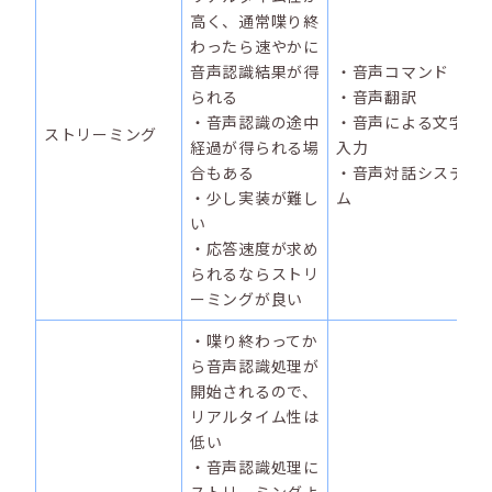
高く、通常喋り終
わったら速やかに
音声認識結果が得
・音声コマンド
られる
・音声翻訳
・音声認識の途中
・音声による文字
ストリーミング
経過が得られる場
入⼒
合もある
・音声対話システ
・少し実装が難し
ム
い
・応答速度が求め
られるならストリ
ーミングが良い
・喋り終わってか
ら音声認識処理が
開始されるので、
リアルタイム性は
低い
・音声認識処理に