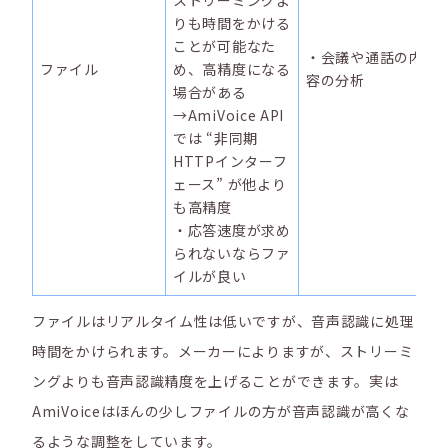
ストリーミングよ
りも時間をかける
ことが可能なた
・会議や通話の内
ファイル
め、高精度になる
容の分析
場合がある
→AmiVoice API
では “非同期
HTTPインターフ
ェース” が他より
も高精度
・応答速度が求め
られないならファ
イルが良い
ファイルはリアルタイム性は低いですが、音声認識に処理
時間をかけられます。メーカーによりますが、ストリーミ
ングよりも音声認識精度を上げることができます。実は
AmiVoiceはほんの少しファイルの方が音声認識が高くな
るような調整をしています。