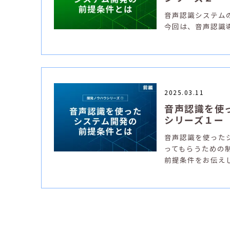
音声認識システム
今回は、音声認識
2025.03.11
音声認識を使
シリーズ１ー
音声認識を使った
ってもらうための
前提条件をお伝え