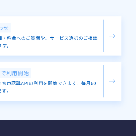
わせ
細・料金へのご質問や、サービス選択のご相談
ます。
料で利用開始
音声認識APIの利用を開始できます。毎月60
です。