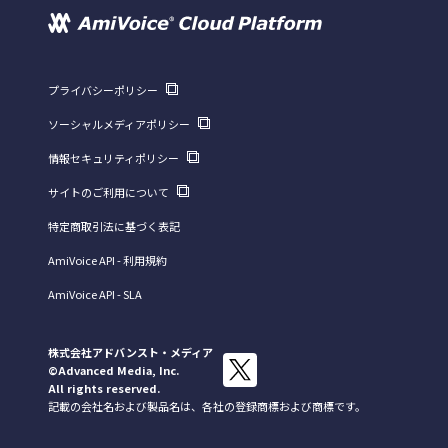
プライバシーポリシー
ソーシャルメディアポリシー
情報セキュリティポリシー
サイトのご利用について
特定商取引法に基づく表記
AmiVoice API - 利用規約
AmiVoice API - SLA
株式会社アドバンスト・メディア
©Advanced Media, Inc.
All rights reserved.
記載の会社名および製品名は、各社の登録商標および商標です。