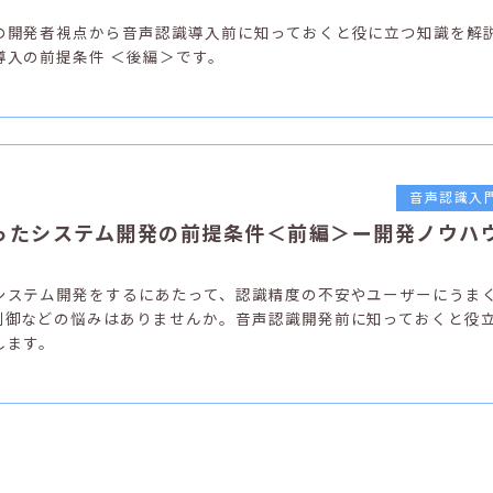
の開発者視点から音声認識導入前に知っておくと役に立つ知識を解
導入の前提条件 ＜後編＞です。
音声認識入
ったシステム開発の前提条件＜前編＞ー開発ノウハ
システム開発をするにあたって、認識精度の不安やユーザーにうま
制御などの悩みはありませんか。音声認識開発前に知っておくと役
します。