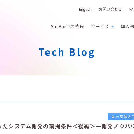
English
お問い合わせ
FA
AmiVoiceの特長
サービス
導入
Tech Blog
音声認識入
ったシステム開発の前提条件＜後編＞ー開発ノウハ