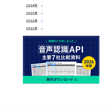
2月
(1)
1月
(1)
2024年
3月
(1)
3月
(2)
1月
(1)
4月
(1)
2023年
5月
(1)
2月
(1)
5月
1月
(3)
(1)
7月
(2)
2022年
3月
(1)
6月
2月
(2)
(1)
8月
1月
(1)
(2)
4月
(3)
2021年
7月
3月
(3)
(2)
9月
2月
(1)
(3)
6月
3月
(1)
(3)
4月
(2)
10月
3月
(2)
(1)
7月
4月
(3)
(3)
5月
(2)
12月
4月
(2)
(2)
8月
5月
(1)
(1)
6月
(1)
5月
(2)
10月
6月
(2)
(2)
7月
(2)
6月
(2)
12月
7月
(2)
(1)
8月
(1)
7月
(4)
8月
(3)
9月
(1)
8月
(2)
9月
(2)
10月
(1)
9月
(1)
10月
(3)
11月
(1)
10月
(2)
11月
(2)
12月
(1)
11月
(2)
12月
(3)
12月
(1)