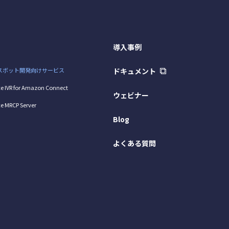
導入事例
スボット開発向けサービス
ドキュメント
e IVR for Amazon Connect
ウェビナー
e MRCP Server
Blog
よくある質問