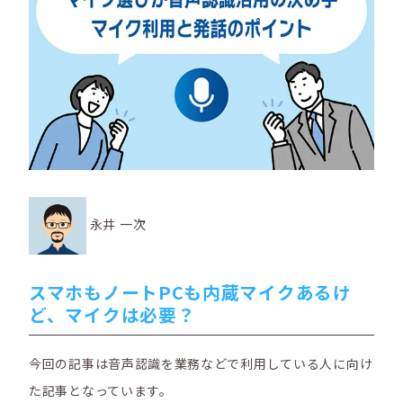
永井 一次
スマホもノートPCも内蔵マイクあるけ
ど、マイクは必要？
今回の記事は音声認識を業務などで利用している人に向け
た記事となっています。