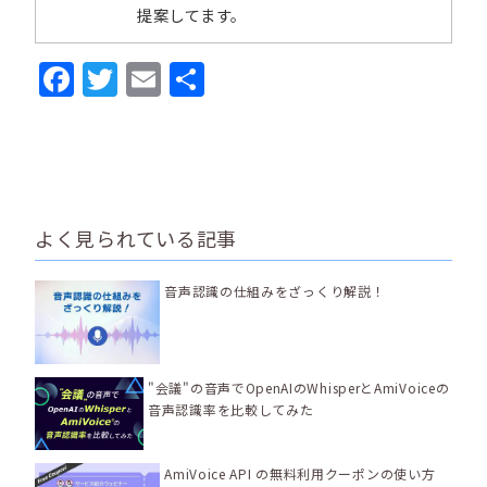
提案してます。
Facebook
Twitter
Email
共
有
よく見られている記事
音声認識の仕組みをざっくり解説！
"会議"の音声でOpenAIのWhisperとAmiVoiceの
音声認識率を比較してみた
AmiVoice API の無料利用クーポンの使い方