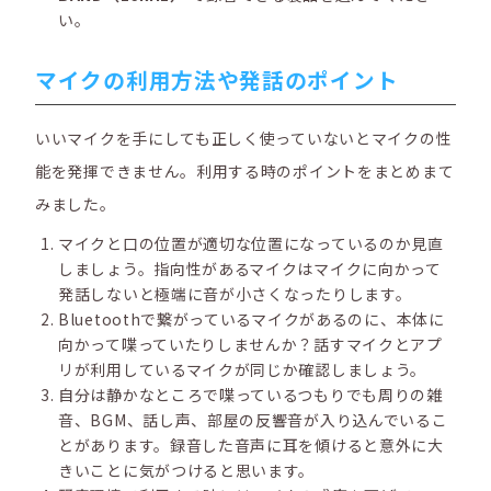
い。
マイクの利用方法や発話のポイント
いいマイクを手にしても正しく使っていないとマイクの性
能を発揮できません。利用する時のポイントをまとめまて
みました。
マイクと口の位置が適切な位置になっているのか見直
しましょう。指向性があるマイクはマイクに向かって
発話しないと極端に音が小さくなったりします。
Bluetoothで繋がっているマイクがあるのに、本体に
向かって喋っていたりしませんか？話すマイクとアプ
リが利用しているマイクが同じか確認しましょう。
自分は静かなところで喋っているつもりでも周りの雑
音、BGM、話し声、部屋の反響音が入り込んでいるこ
とがあります。録音した音声に耳を傾けると意外に大
きいことに気がつけると思います。