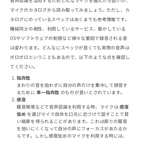
音声認識を活用するためどんなマイクを選んだら良いか、
マイクのカタログから読み取ってみましょう。ただし、カ
タログにのっているスペックはあくまでも参考情報です。
機械同士の相性、利用しているサービス、動かしている
OSやソフトウェアの制限など様々な要因で録音される音
は変わります。どんなにスペックが良くても実際の音声は
ボロボロということもあるので、以下のような点を確認し
てください。
指向性
まわりの音を拾わずに自分の声だけを集中して録音す
るために
単一指向性
のものが良いとされています。
感度
騒音環境などで音声認識を利用する時、マイクは
感度
低め
を選びマイク自体を口元に近づけて話すことで良
い結果を得られることがあります。
これは周りの騒音
を拾いにくくなって自分の声にフォーカスがあたるか
らです。しかし感度低めのマイクを利用する時には、