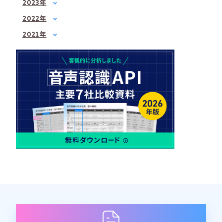
4月
(1)
2023年
5月
(1)
2月
(1)
5月
1月
(3)
(1)
7月
(2)
2022年
3月
(1)
6月
2月
(2)
(1)
8月
1月
(1)
(2)
4月
(3)
2021年
7月
3月
(3)
(2)
9月
2月
(1)
(3)
6月
3月
(1)
(3)
4月
(2)
10月
3月
(2)
(1)
7月
4月
(3)
(3)
5月
(2)
12月
4月
(2)
(2)
8月
5月
(1)
(1)
6月
(1)
5月
(2)
10月
6月
(2)
(2)
7月
(2)
6月
(2)
12月
7月
(2)
(1)
8月
(1)
7月
(4)
8月
(3)
9月
(1)
8月
(2)
9月
(2)
10月
(1)
9月
(1)
10月
(3)
11月
(1)
10月
(2)
11月
(2)
12月
(1)
11月
(2)
12月
(3)
12月
(1)