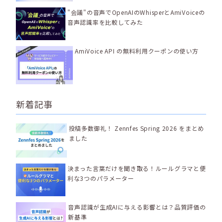
"会議"の音声でOpenAIのWhisperとAmiVoiceの
音声認識率を比較してみた
AmiVoice API の無料利用クーポンの使い方
新着記事
投稿多数御礼！ Zennfes Spring 2026 をまとめ
ました
決まった言葉だけを聞き取る！ルールグラマと便
利な3つのパラメーター
音声認識が生成AIに与える影響とは？品質評価の
新基準