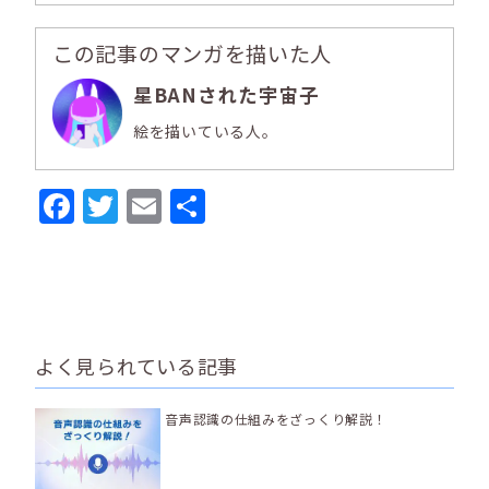
この記事のマンガを描いた人
星BANされた宇宙子
絵を描いている人。
Facebook
Twitter
Email
共
有
よく見られている記事
音声認識の仕組みをざっくり解説！