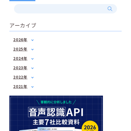
アーカイブ
2026年
1月
(2)
2025年
2月
(1)
1月
(1)
2024年
3月
(1)
3月
(2)
1月
(1)
4月
(1)
2023年
5月
(1)
2月
(1)
5月
1月
(3)
(1)
7月
(2)
2022年
3月
(1)
6月
2月
(2)
(1)
8月
1月
(1)
(2)
4月
(3)
2021年
7月
3月
(3)
(2)
9月
2月
(1)
(3)
6月
3月
(1)
(3)
4月
(2)
10月
3月
(2)
(1)
7月
4月
(3)
(3)
5月
(2)
12月
4月
(2)
(2)
8月
5月
(1)
(1)
6月
(1)
5月
(2)
10月
6月
(2)
(2)
7月
(2)
6月
(2)
12月
7月
(2)
(1)
8月
(1)
7月
(4)
8月
(3)
9月
(1)