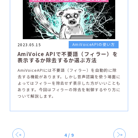
AmiVoiceAPIの使い方
2023.05.15
AmiVoice APIで不要語（フィラー）を
表示するか除去するか選ぶ方法
AmiVoiceAPIには不要語（フィラー）を自動的に除
去する機能があります。しかし音声認識を使う場面に
よってはフィラーを除去せず表示した方がいいことも
あります。今回はフィラーの除去を制御するやり方に
ついて解説します。
«
»
4 / 9