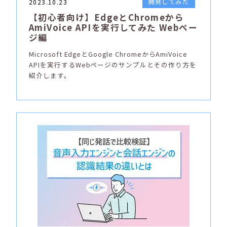
開発してみた
2023.10.23
【初心者向け】EdgeとChromeから
AmiVoice APIを実行してみた Webペー
ジ編
Microsoft EdgeとGoogle ChromeからAmiVoice
APIを実行するWebページのサンプルとその作り方を
紹介します。