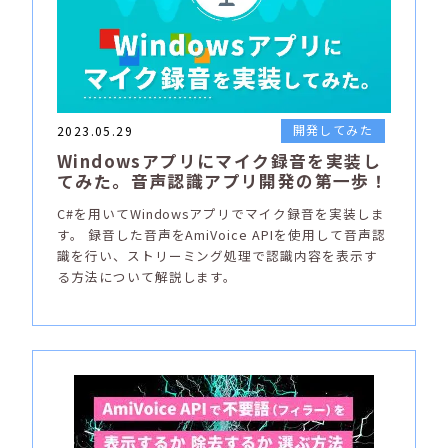
開発してみた
2023.05.29
Windowsアプリにマイク録音を実装し
てみた。音声認識アプリ開発の第一歩！
C#を用いてWindowsアプリでマイク録音を実装しま
す。 録音した音声をAmiVoice APIを使用して音声認
識を行い、ストリーミング処理で認識内容を表示す
る方法について解説します。