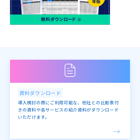
8月
(2)
9月
(2)
10月
(1)
9月
(1)
10月
(3)
11月
(1)
10月
(2)
11月
(2)
12月
(1)
11月
(2)
12月
(3)
12月
(1)
資料ダウンロード
導入検討の際にご利用可能な、他社との比較表付
きの資料や各サービスの紹介資料がダウンロード
いただけます。