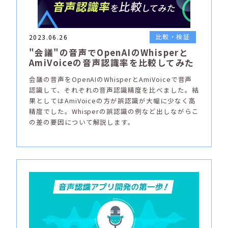
比較・検証
2023.06.26
"会議"の音声でOpenAIのWhisperと
AmiVoiceの音声認識率を比較してみた
会議の音声をOpenAIのWhisperとAmiVoiceで音声
認識して、それぞれの音声認識精度を比べました。結
果としてはAmiVoiceの方が誤認識が大幅に少なく高
精度でした。Whisperの誤認識の例など出しながらこ
の差の要因について解説します。