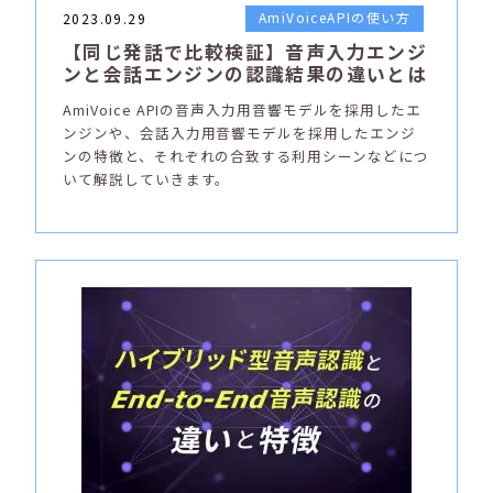
AmiVoiceAPIの使い方
2023.09.29
【同じ発話で比較検証】音声入力エンジ
ンと会話エンジンの認識結果の違いとは
AmiVoice APIの音声入力用音響モデルを採用したエ
ンジンや、会話入力用音響モデルを採用したエンジ
ンの特徴と、それぞれの合致する利用シーンなどにつ
いて解説していきます。