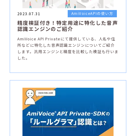
AmiVoiceAPIの使い方
2023.07.31
精度検証付き！特定用途に特化した音声
認識エンジンのご紹介
AmiVoice API Privateにて提供している、人名や住
所などに特化した音声認識エンジンについてご紹介
します。汎用エンジンと精度を比較した検証も行いま
した。