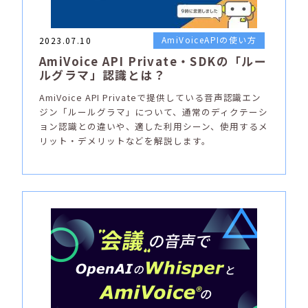
AmiVoiceAPIの使い方
2023.07.10
AmiVoice API Private・SDKの「ルー
ルグラマ」認識とは？
AmiVoice API Privateで提供している音声認識エン
ジン「ルールグラマ」について、通常のディクテーシ
ョン認識との違いや、適した利用シーン、使用するメ
リット・デメリットなどを解説します。