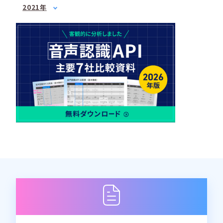
8月
1月
(1)
(2)
4月
(3)
2021年
7月
3月
(3)
(2)
9月
2月
(1)
(3)
6月
3月
(1)
(3)
4月
(2)
10月
3月
(2)
(1)
7月
4月
(3)
(3)
5月
(2)
12月
4月
(2)
(2)
8月
5月
(1)
(1)
6月
(1)
5月
(2)
10月
6月
(2)
(2)
7月
(2)
6月
(2)
12月
7月
(2)
(1)
8月
(1)
7月
(4)
8月
(3)
9月
(1)
8月
(2)
9月
(2)
10月
(1)
9月
(1)
10月
(3)
11月
(1)
10月
(2)
11月
(2)
12月
(1)
11月
(2)
12月
(3)
12月
(1)