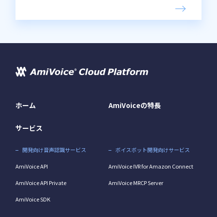
ホーム
AmiVoiceの特長
サービス
開発向け音声認識サービス
ボイスボット開発向けサービス
AmiVoice API
AmiVoice IVR for Amazon Connect
AmiVoice API Private
AmiVoice MRCP Server
AmiVoice SDK