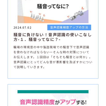
音声認識精度アップの方法
2024.07.02
騒音に負けない！音声認識の使いこなし
方-１．騒音ってなに？-
職場の環境音の中や製造現場での騒音下で音声認識
を使わなければならないーそんな時の対策について
お伝えします。１回目は「そもそも騒音とは何か」。
音声認識にとってどんな音が悪影響を及ぼすかについ
て説明していきます。