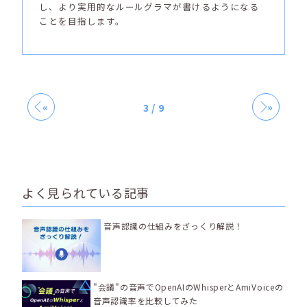
し、より実用的なルールグラマが書けるようになる
ことを目指します。
«
»
3 / 9
よく見られている記事
音声認識の仕組みをざっくり解説！
"会議"の音声でOpenAIのWhisperとAmiVoiceの
音声認識率を比較してみた