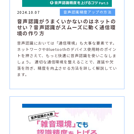
音声認識精度アップの方法
2024.10.07
音声認識がうまくいかないのはネットの
せい？音声認識がスムーズに動く通信環
境の作り方
音声認識においては「通信環境」も大事な要素です。
ネットワークやBluetoothのデバイス使用時のポイン
トを押さえて、もっと快適に音声認識を使いこなしま
しょう。 適切な通信環境を整えることで、遅延や欠
落を防ぎ、精度を向上させる方法を詳しく解説してい
ます。