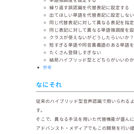
繰り返す誤認識を代替表記に設定する
出てほしい単語を代替表記に設定しな
同じ代替表記に対して異なる表記を指
同じ表記に対して異なる単語強調度を
クラスが使えないがどうしたらいいか
短すぎる単語や同音異義語のある単語
たくさん登録しすぎない
結局ハイブリッド型とどちらがいいの
参考
なにそれ
従来のハイブリッド型音声認識で用いられるよう
す。
そこで、異なる手法を用いた代替機能が盛ん
アドバンスト・メディアでもこの開発を行い