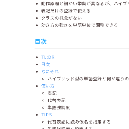
動作原理と細かい挙動が異なるが、ハイブ
表記だけの登録で使える
クラスの概念がない
効き方の強さを単語単位で調整できる
目次
TL;DR
目次
なにそれ
ハイブリッド型の単語登録と何が違う
使い方
表記
代替表記
単語強調度
TIPS
代替表記に読み仮名を指定する
単語強調度を設定する