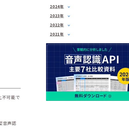
2月
(1)
1月
(1)
2024年
3月
(1)
3月
(2)
1月
(1)
4月
(1)
2023年
5月
(1)
2月
(1)
5月
1月
(3)
(1)
7月
(2)
2022年
3月
(1)
6月
2月
(2)
(1)
8月
1月
(1)
(2)
4月
(3)
2021年
7月
3月
(3)
(2)
9月
2月
(1)
(3)
6月
3月
(1)
(3)
4月
(2)
10月
3月
(2)
(1)
7月
4月
(3)
(3)
5月
(2)
12月
4月
(2)
(2)
8月
5月
(1)
(1)
6月
(1)
5月
(2)
10月
6月
(2)
(2)
7月
(2)
6月
(2)
12月
7月
(2)
(1)
8月
(1)
7月
(4)
8月
(3)
9月
(1)
8月
(2)
9月
(2)
10月
(1)
9月
(1)
10月
(3)
11月
(1)
10月
(2)
11月
(2)
上不可能で
12月
(1)
11月
(2)
12月
(3)
12月
(1)
型音声認