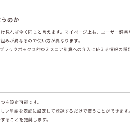
違うのか
だけ見れば全く同じと言えます。マイページ上も、ユーザー辞書
仕組みが異なるので使い方が異なります。
はブラックボックス的ゆえスコア計算への介入に使える情報の種
三つを設定可能です。
欲しい単語を表記に設定して登録するだけで使うことができます
録することを推奨します。