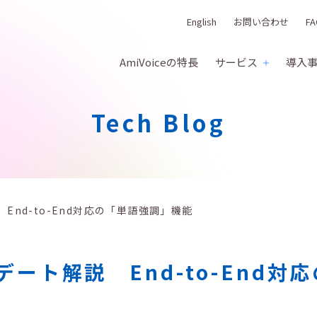
English
お問い合わせ
FA
AmiVoiceの特長
サービス
導入
Tech Blog
説 End-to-End対応の「単語強調」機能
ップデート解説 End-to-End対