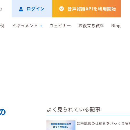
ログイン
音声認識APIを利用開始
Q
事例
ドキュメント
ウェビナー
お役立ち資料
Blog
よく見られている記事
応の
音声認識の仕組みをざっくり解