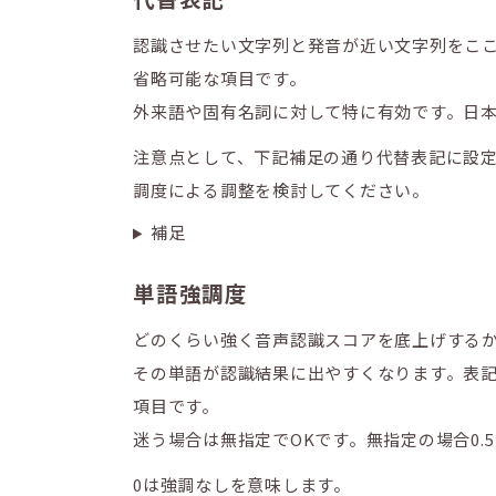
認識させたい文字列と発音が近い文字列をこ
省略可能な項目です。
外来語や固有名詞に対して特に有効です。日
注意点として、下記補足の通り代替表記に設
調度による調整を検討してください。
補足
単語強調度
どのくらい強く音声認識スコアを底上げするか
その単語が認識結果に出やすくなります。表
項目です。
迷う場合は無指定でOKです。無指定の場合0.
0は強調なしを意味します。