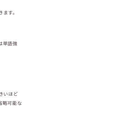
きます。
は単語強
きいほど
省略可能な