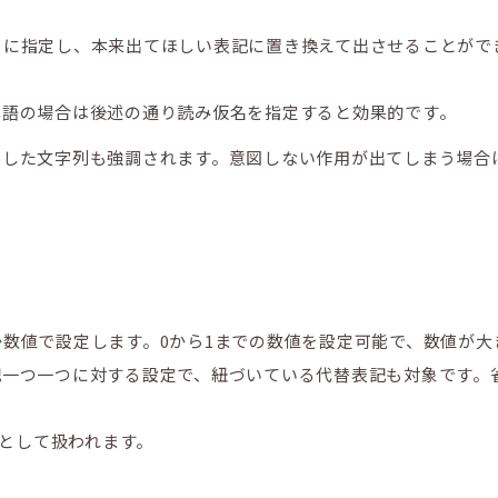
こに指定し、本来出てほしい表記に置き換えて出させることがで
本語の場合は後述の通り読み仮名を指定すると効果的です。
定した文字列も強調されます。意図しない作用が出てしまう場合
数値で設定します。0から1までの数値を設定可能で、数値が大
記一つ一つに対する設定で、紐づいている代替表記も対象です。
5として扱われます。