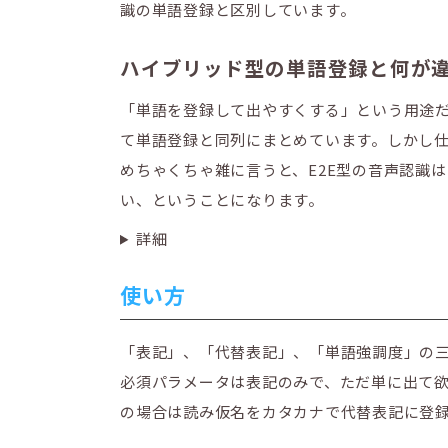
識の単語登録と区別しています。
ハイブリッド型の単語登録と何が
「単語を登録して出やすくする」という用途
て単語登録と同列にまとめています。しかし
めちゃくちゃ雑に言うと、E2E型の音声認識
い、ということになります。
詳細
使い方
「表記」、「代替表記」、「単語強調度」の
必須パラメータは表記のみで、ただ単に出て
の場合は読み仮名をカタカナで代替表記に登