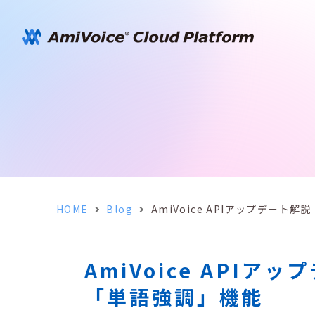
HOME
Blog
AmiVoice APIアップデート解
AmiVoice APIア
「単語強調」機能