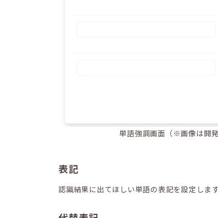
単語強調画面（※画像は開
表記
認識結果に出てほしい単語の表記を設定しま
代替表記