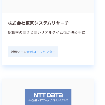
株式会社東京システムリサーチ
認識率の高さと高いリアルタイム性が決め手に
活用シーン
会話
コールセンター