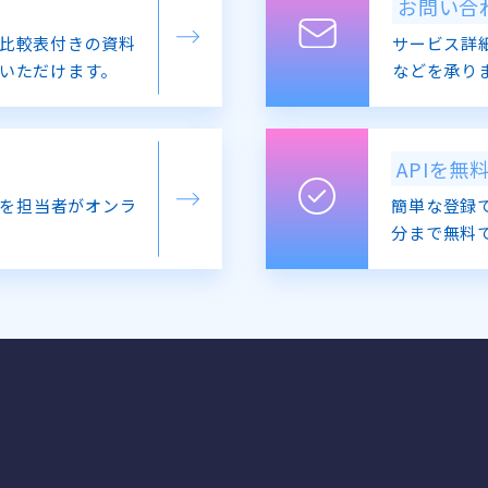
お問い合
比較表付きの資料
サービス詳
いただけます。
などを承り
APIを無
を担当者がオンラ
簡単な登録で
分まで無料