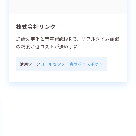
株式会社リンク
通話文字化と音声認識IVRで、リアルタイム認識
の精度と低コストが決め手に
活用シーン
コールセンター
会話
ボイスボット