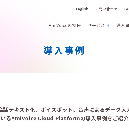
English
お問い合わせ
FA
AmiVoiceの特長
サービス
導入
導入事例
会話テキスト化、ボイスボット、音声によるデータ入
るAmiVoice Cloud Platformの導入事例をご