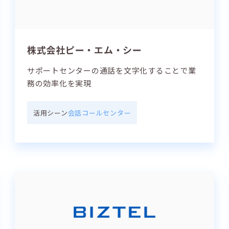
株式会社ピー・エム・シー
サポートセンターの通話を文字化することで業
務の効率化を実現
活用シーン
会話
コールセンター