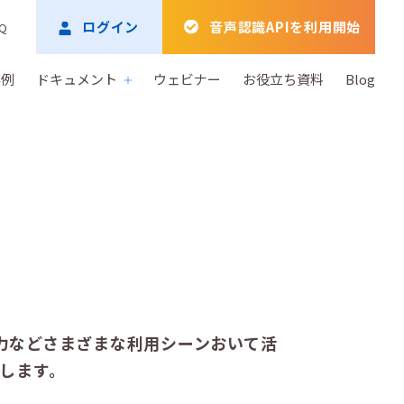
ログイン
音声認識APIを利用開始
Q
事例
ドキュメント
ウェビナー
お役立ち資料
Blog
力などさまざまな利用シーンおいて活
紹介します。