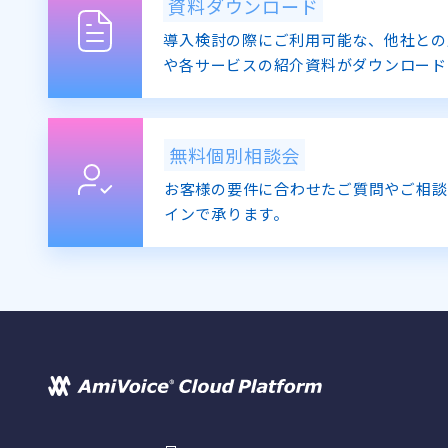
資料ダウンロード
導入検討の際にご利用可能な、他社との
や各サービスの紹介資料がダウンロード
無料個別相談会
お客様の要件に合わせたご質問やご相談
インで承ります。