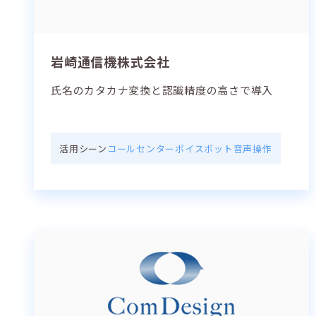
岩崎通信機株式会社
氏名のカタカナ変換と認識精度の高さで導入
活用シーン
コールセンター
ボイスボット
音声操作