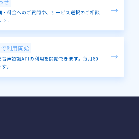
わせ
細・料金へのご質問や、サービス選択のご相談
ます。
料で利用開始
音声認識APIの利用を開始できます。毎月60
です。