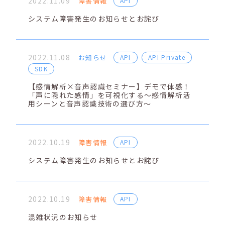
2022.11.09
障害情報
API
システム障害発生のお知らせとお詫び
2022.11.08
お知らせ
API
API Private
SDK
【感情解析×音声認識セミナー】デモで体感！
「声に隠れた感情」を可視化する～感情解析活
用シーンと音声認識技術の選び方～
2022.10.19
障害情報
API
システム障害発生のお知らせとお詫び
2022.10.19
障害情報
API
混雑状況のお知らせ