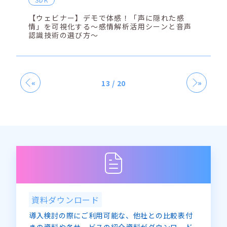
【ウェビナー】デモで体感！「声に隠れた感
情」を可視化する～感情解析活用シーンと音声
認識技術の選び方～
«
»
13 / 20
資料ダウンロード
導入検討の際にご利用可能な、他社との比較表付