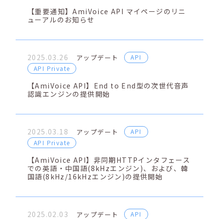
【重要通知】AmiVoice API マイページのリニ
ューアルのお知らせ
2025.03.26
アップデート
API
API Private
【AmiVoice API】End to End型の次世代音声
認識エンジンの提供開始
2025.03.18
アップデート
API
API Private
【AmiVoice API】非同期HTTPインタフェース
での英語・中国語(8kHzエンジン)、および、韓
国語(8kHz/16kHzエンジン)の提供開始
2025.02.03
アップデート
API