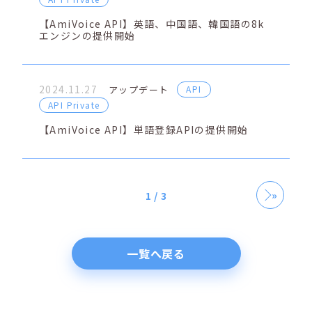
【AmiVoice API】英語、中国語、韓国語の8k
エンジンの提供開始
2024.11.27
アップデート
API
API Private
【AmiVoice API】単語登録APIの提供開始
»
1 / 3
一覧へ戻る