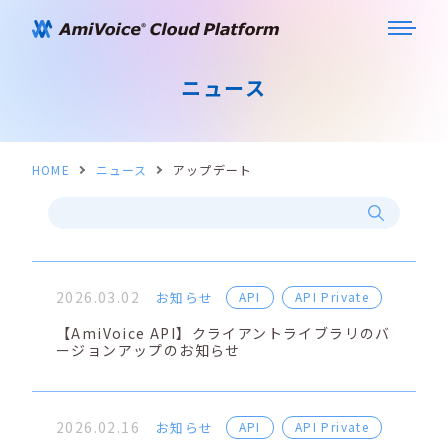
ニュース
HOME
ニュース
アップデート
2026.03.02
お知らせ
API
API Private
【AmiVoice API】クライアントライブラリのバ
ージョンアップのお知らせ
2026.02.16
お知らせ
API
API Private