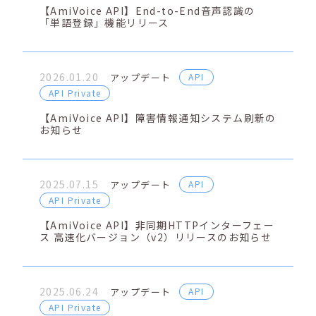
【AmiVoice API】End-to-End音声認識の
「単語登録」機能リリース
2026.01.20
アップデート
API
API Private
【AmiVoice API】障害情報通知システム刷新の
お知らせ
2025.07.15
アップデート
API
API Private
【AmiVoice API】非同期HTTPインターフェー
ス 高速化バージョン（v2）リリースのお知らせ
2025.06.24
アップデート
API
API Private