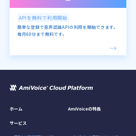
APIを無料で利用開始
簡単な登録で音声認識APIの利用を開始できます。
毎月60分まで無料です。
ホーム
AmiVoiceの特長
サービス