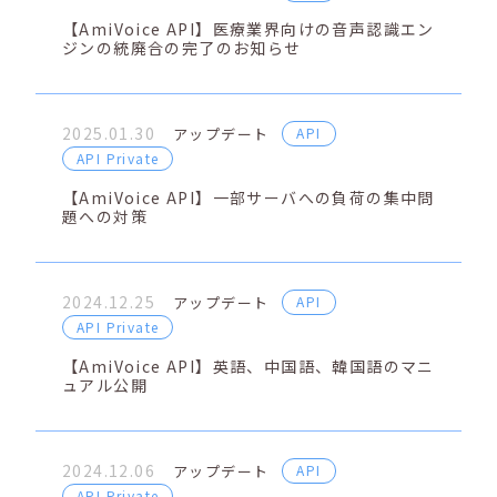
【AmiVoice API】医療業界向けの音声認識エン
ジンの統廃合の完了のお知らせ
2025.01.30
アップデート
API
API Private
【AmiVoice API】一部サーバへの負荷の集中問
題への対策
2024.12.25
アップデート
API
API Private
【AmiVoice API】英語、中国語、韓国語のマニ
ュアル公開
2024.12.06
アップデート
API
API Private