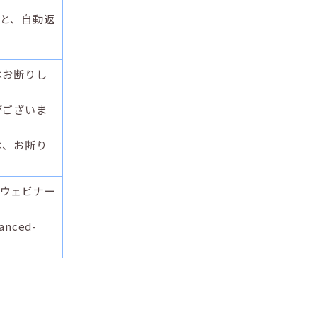
と、自動返
はお断りし
がございま
は、お断り
ウェビナー
anced-