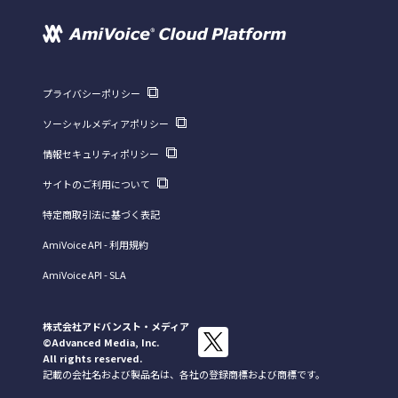
プライバシーポリシー
ソーシャルメディアポリシー
情報セキュリティポリシー
サイトのご利用について
特定商取引法に基づく表記
AmiVoice API - 利用規約
AmiVoice API - SLA
株式会社アドバンスト・メディア
©Advanced Media, Inc.
All rights reserved.
記載の会社名および製品名は、各社の登録商標および商標です。