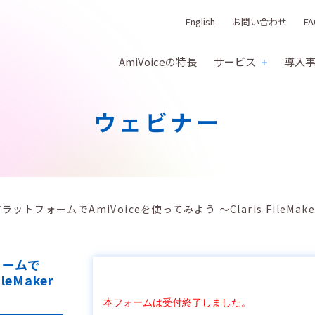
English
お問い合わせ
FA
AmiVoiceの特長
サービス
導入
ウェビナー
トフォームでAmiVoiceを使ってみよう ～Claris FileMak
ォームで
leMaker