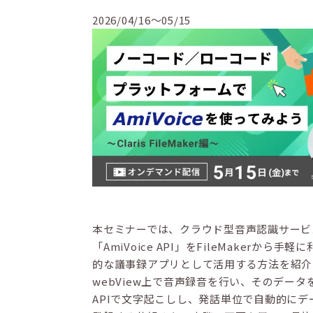
2026/04/16～05/15
本セミナーでは、クラウド型音声認識サービ
「AmiVoice API」をFileMakerから手軽
的な議事録アプリとして活用する方法を紹介
webView上で音声録音を行い、そのデータをA
APIで文字起こしし、発話単位で自動的にデ