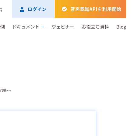
ログイン
音声認識APIを利用開始
Q
事例
ドキュメント
ウェビナー
お役立ち資料
Blog
er編～