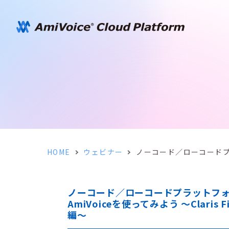
HOME
ウェビナー
ノーコード／ローコードプラッ
ノーコード／ローコードプラットフ
AmiVoiceを使ってみよう ～Claris Fi
編～