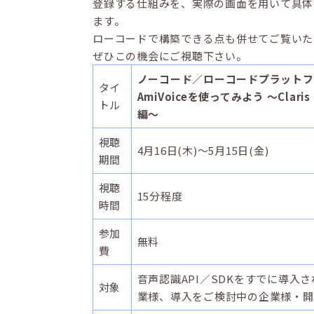
登録する仕組みを、実際の画面を用いて具体
ます。
ローコードで構築できる点も併せてご覧いた
ぜひこの機会にご視聴下さい。
ノーコード／ローコードプラットフ
タイ
AmiVoiceを使ってみよう ～Claris F
トル
編～
視聴
4月16日(木)～5月15日(金)
期間
視聴
15分程度
時間
参加
無料
費
音声認識API／SDKをすでに導入
対象
業様、導入をご検討中の企業様・開