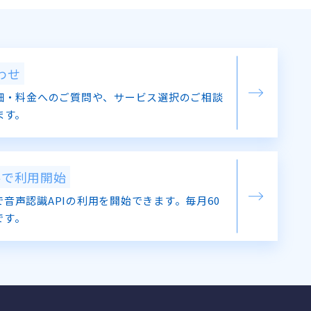
わせ
細・料金へのご質問や、サービス選択のご相談
ます。
料で利用開始
音声認識APIの利用を開始できます。毎月60
です。