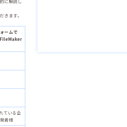
的に解説し
だきます。
ォームで
ileMaker
されている企
発者様