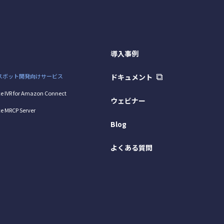
導入事例
スボット開発向けサービス
ドキュメント
e IVR for Amazon Connect
ウェビナー
e MRCP Server
Blog
よくある質問