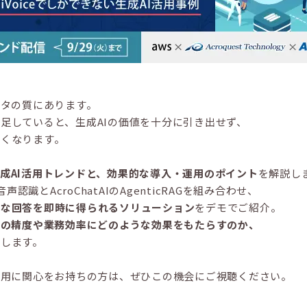
ータの質にあります。
足していると、生成AIの価値を十分に引き出せず、
くくなります。
成AI活用トレンドと、効果的な導入・運用のポイント
を解説し
声認識とAcroChatAIのAgenticRAGを組み合わせ、
適な回答を即時に得られるソリューション
をデモでご紹介。
Iの精度や業務効率にどのような効果をもたらすのか、
します。
活用に関心をお持ちの方は、ぜひこの機会にご視聴ください。