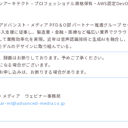
アーキテクト – プロフェッショナル資格保有・AWS認定DevO
アドバンスト・メディア PFD＆O部 パートナー推進グループ 
・導入支援に従事し、製造業・金融・医療など幅広い業界でクラ
して業務効率化を実現。近年は音声認識技術と生成AIを融合し
モデルのデザインに取り組んでいる。
影、録画はお断りしております。予めご了承ください。
更になる場合がございます。
のお申し込みは、お断りする場合があります。
・メディア ウェビナー事務局
ar-ml@advanced-media.co.jp