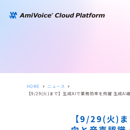
HOME
ニュース
【9/29(火)まで】生成AIで業務効率を飛躍 生成
【9/29(火
向と音声認識・