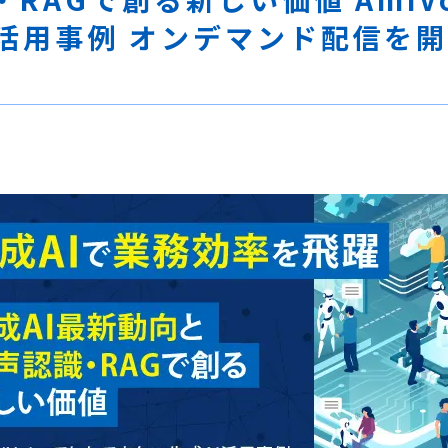
I活用事例 オンデマンド配信を