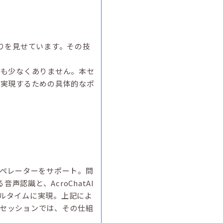
りを見せています。その技
織も少なくありません。本セ
を実現するための具体的なポ
オペレーターをサポート。問
認識と、AcroChatAI
アルタイムに実現。上記によ
セッションでは、その仕組