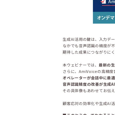
生成AI活用の鍵は、入力デ
なかでも音声認識の精度が不
期待した成果につながりに
本ウェビナーでは、
最新の生
さらに、AmiVoiceの高精度音
オペレーターが会話中に最
音声認識精度の改善が生成A
その具体像もあわせてお伝え
顧客応対の効率化や生成AI