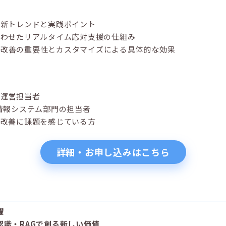
最新トレンドと実践ポイント
合わせたリアルタイム応対支援の仕組み
度改善の重要性とカスタマイズによる具体的な効果
の運営担当者
、情報システム部門の担当者
の改善に課題を感じている方
詳細・お申し込みはこちら
躍
認識・RAGで創る新しい価値