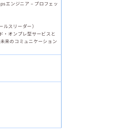
psエンジニア – プロフェッ
セールスリーダー）
ウド・オンプレ型サービスと
、未来のコミュニケーション