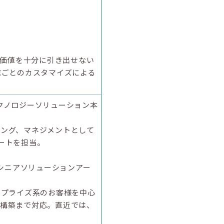
の価値を十分に引き出せない
業ごとのカスタマイズによる
テクノロジーソリューション本
ング、マネジメントとして
ポートを担当。
シニアソリューションアー
ープライズ系のお客様を中心
構築まで対応。直近では、