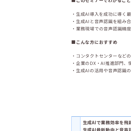
■このセミナーでわかること
・生成AI導入を成功に導く
・生成AIと音声認識を組み
・業務現場での音声認識精
■こんな方におすすめ
・コンタクトセンターなど
・企業のDX・AI推進部門
・生成AIの活用や音声認識
生成AIで業務効率を飛
生成AI最新動向と音声