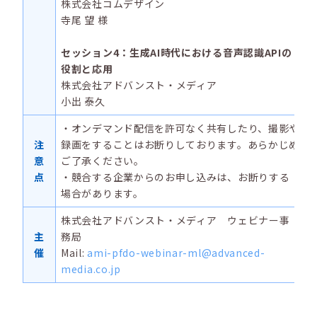
株式会社コムデザイン
寺尾 望 様
セッション4：生成AI時代における音声認識APIの
役割と応用
株式会社アドバンスト・メディア
小出 泰久
・オンデマンド配信を許可なく共有したり、撮影や
注
録画をすることはお断りしております。あらかじめ
意
ご了承ください。
点
・競合する企業からのお申し込みは、お断りする
場合があります。
株式会社アドバンスト・メディア ウェビナー事
主
務局
催
Mail:
ami-pfdo-webinar-ml@advanced-
media.co.jp