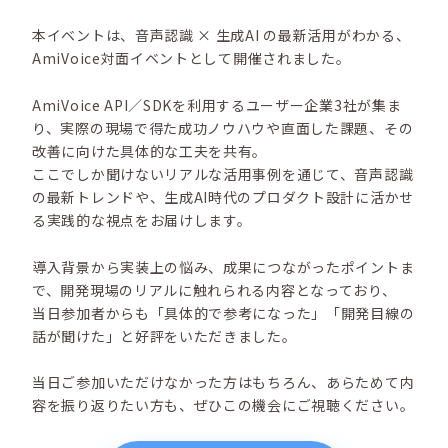
本イベントは、音声認識 × 生成AI の最新活用がわかる、
AmiVoice対面イベントとして開催されました。
AmiVoice API／SDKを利用するユーザー企業3社が集ま
り、実際の現場で得た成功ノウハウや直面した課題、その
改善に向けた具体的な工夫を共有。
ここでしか聞けないリアルな活用事例を通じて、音声認識
の最新トレンドや、生成AI時代のプロダクト設計に活かせ
る実践的な視点をお届けします。
導入背景から実装上の悩み、成果につながったポイントま
で、開発現場のリアルに触れられる内容となっており、
当日参加者からも「具体的で参考になった」「開発目線の
話が聞けた」と好評をいただきました。
当日ご参加いただけなかった方はもちろん、あらためて内
容を振り返りたい方も、ぜひこの機会にご視聴ください。