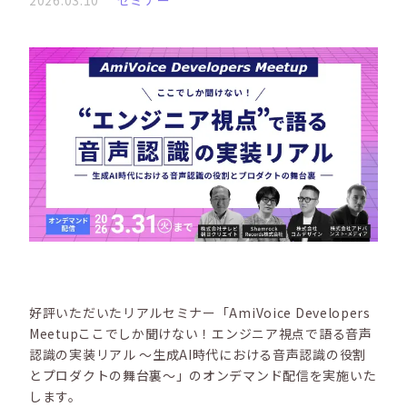
2026.03.10
セミナー
好評いただいたリアルセミナー「AmiVoice Developers
Meetupここでしか聞けない！エンジニア視点で語る音声
認識の実装リアル ～生成AI時代における音声認識の役割
とプロダクトの舞台裏～」のオンデマンド配信を実施いた
します。