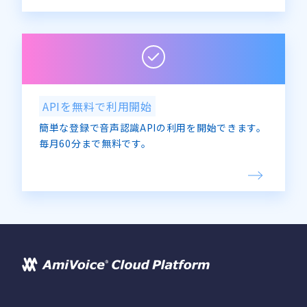
APIを無料で利用開始
簡単な登録で音声認識APIの利用を開始できます。
毎月60分まで無料です。