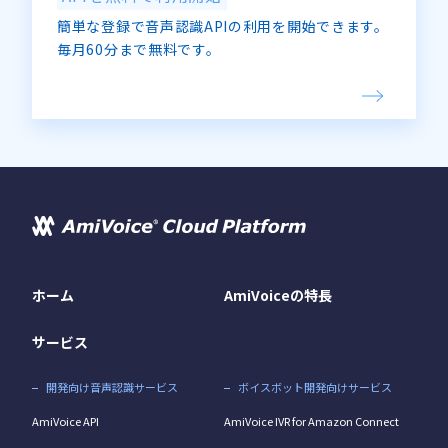
簡単な登録で音声認識APIの利用を開始できます。
毎月60分まで無料です。
ホーム
AmiVoiceの特長
サービス
開発向け音声認識サービス
ボイスボット開発向けサービス
AmiVoice API
AmiVoice IVR for Amazon Connect