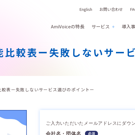
English
お問い合わせ
FA
AmiVoiceの特長
サービス
導入
能比較表ー失敗しないサー
比較表ー失敗しないサービス選びのポイントー