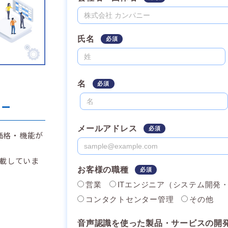
トー
価格・機能が
載していま