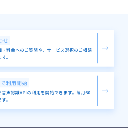
わせ
細・料金へのご質問や、サービス選択のご相談
ます。
料で利用開始
音声認識APIの利用を開始できます。毎月60
です。