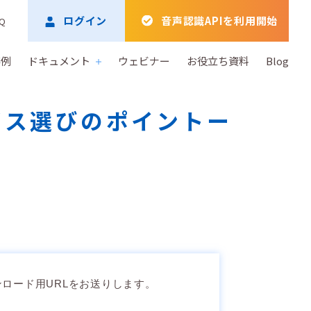
ログイン
音声認識APIを利用開始
Q
事例
ドキュメント
ウェビナー
お役立ち資料
Blog
ビス選びのポイントー