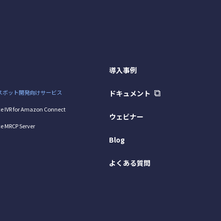
導入事例
スボット開発向けサービス
ドキュメント
e IVR for Amazon Connect
ウェビナー
e MRCP Server
Blog
よくある質問