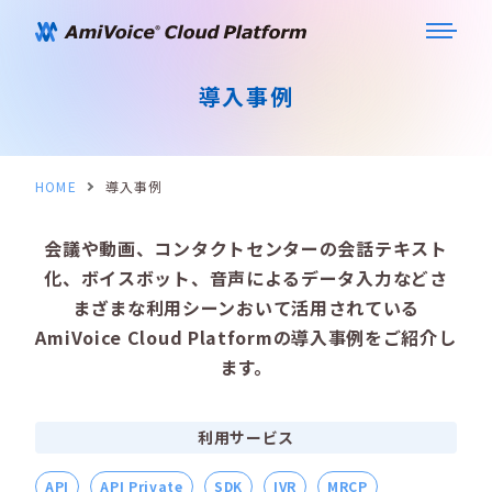
導入事例
HOME
導入事例
会議や動画、コンタクトセンターの会話テキスト
化、ボイスボット、音声によるデータ入力などさ
まざまな利用シーンおいて活用されている
AmiVoice Cloud Platformの導入事例をご紹介し
ます。
利用サービス
API
API Private
SDK
IVR
MRCP