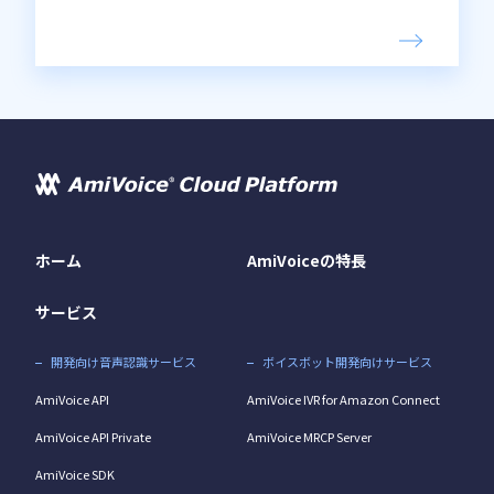
ホーム
AmiVoiceの特長
サービス
開発向け音声認識サービス
ボイスボット開発向けサービス
AmiVoice API
AmiVoice IVR for Amazon Connect
AmiVoice API Private
AmiVoice MRCP Server
AmiVoice SDK