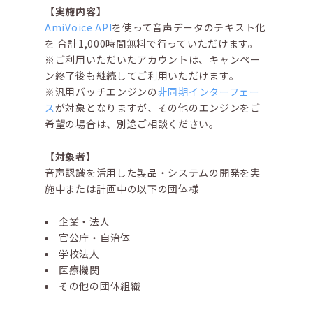
【実施内容】
AmiVoice API
を使って音声データのテキスト化
を 合計1,000時間無料で行っていただけます。
※ご利用いただいたアカウントは、キャンペー
ン終了後も継続してご利用いただけます。
※汎用バッチエンジンの
非同期インターフェー
ス
が対象となりますが、その他のエンジンをご
希望の場合は、別途ご相談ください。
【対象者】
音声認識を活用した製品・システムの開発を実
施中または計画中の以下の団体様
企業・法人
官公庁・自治体
学校法人
医療機関
その他の団体組織