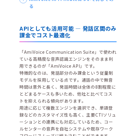
る
APIとしても活用可能 ― 発話区間のみ
課金でコスト最適化
「AmiVoice Communication Suite」で使われ
ている高精度な音声認識エンジンをそのまま利
用できるのが「AmiVoice API」です。
特徴的なのは、発話部分のみ課金という従量制
モデルを採用している点です。通話の中で無音
時間は意外と長く、発話時間は全体の8割程度に
とどまるケースも多いため、他社と比べてコス
トを抑えられる傾向があります。
用途に応じて複数エンジンを選択でき、単語登
録などのカスタマイズ性も高く、主要CTIソリュ
ーションとの連携にも対応しているため、コー
ルセンターの音声を自社システムや既存ワーク
フローにスムーズに組み込むことができます。