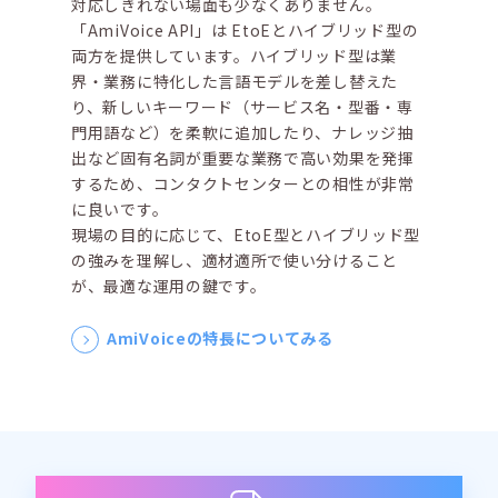
対応しきれない場面も少なくありません。
「AmiVoice API」は EtoEとハイブリッド型の
両方を提供しています。ハイブリッド型は業
界・業務に特化した言語モデルを差し替えた
り、新しいキーワード（サービス名・型番・専
門用語など）を柔軟に追加したり、ナレッジ抽
出など固有名詞が重要な業務で高い効果を発揮
するため、コンタクトセンターとの相性が非常
に良いです。
現場の目的に応じて、EtoE型とハイブリッド型
の強みを理解し、適材適所で使い分けること
が、最適な運用の鍵です。
AmiVoiceの特長についてみる